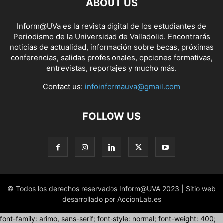
ABOUT US
Inform@UVa es la revista digital de los estudiantes de
Periodismo de la Universidad de Valladolid. Encontrarás
noticias de actualidad, información sobre becas, próximas
conferencias, salidas profesionales, opciones formativas,
entrevistas, reportajes y mucho más.
Contact us:
infoinformauva@gmail.com
FOLLOW US
© Todos los derechos reservados Inform@UVA 2023 | Sitio web
desarrollado por AccionLab.es
font-family: arimo, sans-serif; font-style: normal; font-weight: 400;