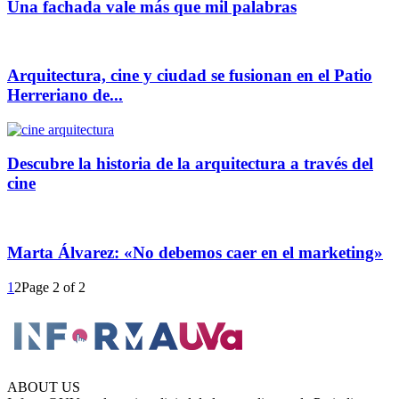
Una fachada vale más que mil palabras
Arquitectura, cine y ciudad se fusionan en el Patio
Herreriano de...
Descubre la historia de la arquitectura a través del
cine
Marta Álvarez: «No debemos caer en el marketing»
1
2
Page 2 of 2
ABOUT US