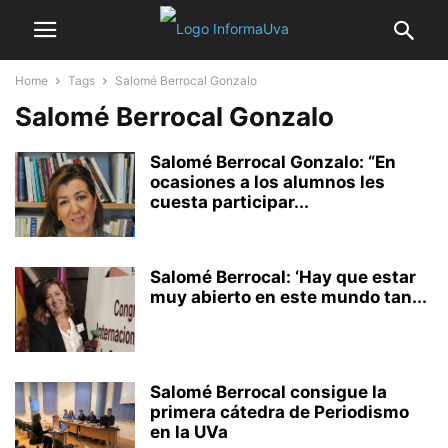
Home
Tags
Salomé Berrocal Gonzalo
Salomé Berrocal Gonzalo
Salomé Berrocal Gonzalo: “En
ocasiones a los alumnos les
cuesta participar...
Salomé Berrocal: ‘Hay que estar
muy abierto en este mundo tan...
Salomé Berrocal consigue la
primera cátedra de Periodismo
en la UVa