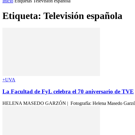
Inicio
Etiquetas
Televisión española
Etiqueta: Televisión española
+UVA
La Facultad de FyL celebra el 70 aniversario de TVE
HELENA MASEDO GARZÓN | Fotografía: Helena Masedo Garzón Durant