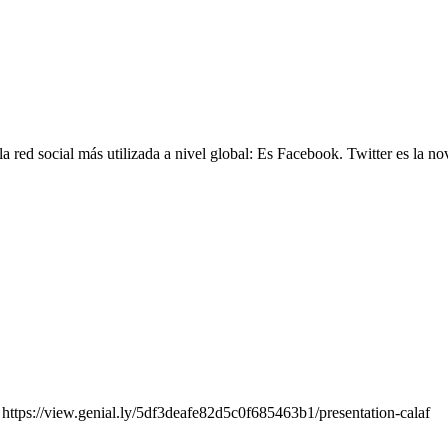
cial más utilizada a nivel global: Es Facebook. Twitter es la nove
view.genial.ly/5df3deafe82d5c0f685463b1/presentation-calaf