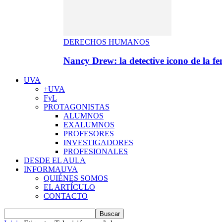
DERECHOS HUMANOS
Nancy Drew: la detective icono de la f
UVA
+UVA
FyL
PROTAGONISTAS
ALUMNOS
EXALUMNOS
PROFESORES
INVESTIGADORES
PROFESIONALES
DESDE EL AULA
INFORMAUVA
QUIÉNES SOMOS
EL ARTÍCULO
CONTACTO