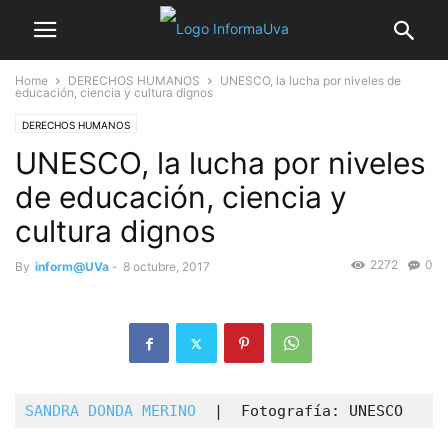
Home
DERECHOS HUMANOS
UNESCO, la lucha por niveles de
educación, ciencia y cultura dignos
DERECHOS HUMANOS
UNESCO, la lucha por niveles
de educación, ciencia y
cultura dignos
2272
0
By
inform@UVa
-
8 octubre, 2017
SANDRA DONDA MERINO
  |  Fotografía: UNESCO