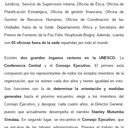
Jurídicos, Servicio de Supervisión Interna, Oficina de Ética, Oficina de
Planificación Estratégica, Oficina de gestión financiera, Oficina de
Gestión de Recursos Humanos, Oficina de Coordinación de las
Unidades fuera de la Sede, Departamento África y Secretaría del
Premio de Fomento de la Paz Félix Houphouët-Boigny. Además, cuenta
con
65 oficinas fuera de la sede
repartidas por todo el mundo.
Existen
dos grandes órganos rectores en la UNESCO.
La
Conferencia Central
y el
Consejo Ejecutivo.
El primero está
compuesto por los representantes de todos los estados miembros de la
organización, que se reúnen cada dos años y tienen igualdad en voto.
Sus funciones son la de
determinar la orientación y medidas
generales
hasta el próximo encuentro, elegir a los miembros del
Consejo Ejecutivo, y designar, cada cuatro años, al Director General,
puesto que actualmente desempeña el namibio
Stanley Mutumba
Simataa.
En segundo lugar, se encuentra el
Consejo Ejecutivo
, que
se encarga de las labores administrativas. Prepara el trabajo de la