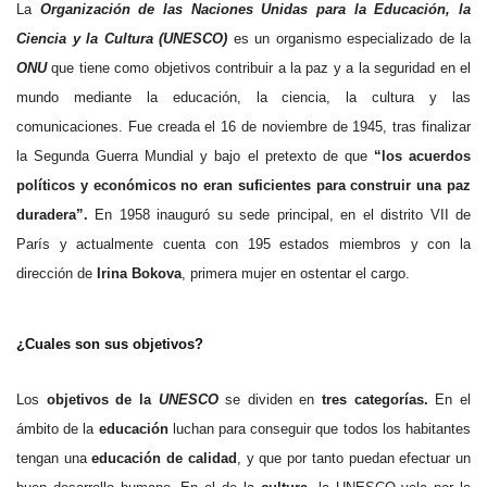
La
Organización de las Naciones Unidas para la Educación, la
Ciencia y la Cultura (UNESCO)
es un organismo especializado de la
ONU
que tiene como objetivos contribuir a la paz y a la seguridad en el
mundo mediante la educación, la ciencia, la cultura y las
comunicaciones. Fue creada el 16 de noviembre de 1945, tras finalizar
la Segunda Guerra Mundial y bajo el pretexto de que
“los acuerdos
políticos y económicos no eran suficientes para construir una paz
duradera”.
En 1958 inauguró su sede principal, en el distrito VII de
París y actualmente cuenta con 195 estados miembros y con la
dirección de
Irina Bokova
, primera mujer en ostentar el cargo.
¿Cuales son sus objetivos?
Los
objetivos de la
U
NESCO
se dividen en
tres categorías.
En el
ámbito de la
educación
luchan para conseguir que todos los habitantes
tengan una
educación de calidad
, y que por tanto puedan efectuar un