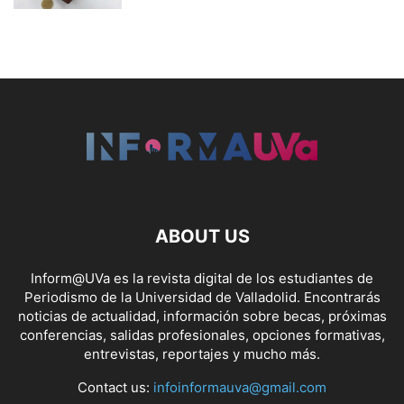
ABOUT US
Inform@UVa es la revista digital de los estudiantes de
Periodismo de la Universidad de Valladolid. Encontrarás
noticias de actualidad, información sobre becas, próximas
conferencias, salidas profesionales, opciones formativas,
entrevistas, reportajes y mucho más.
Contact us:
infoinformauva@gmail.com