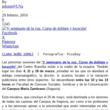
By
inform@UVa
-
29 febrero, 2016
0
1245
Facebook
X
Pinterest
WhatsApp
CLARA NUÑO GÓMEZ
  |  Fotografía: Pixabay
Las próximas sesiones del
‘V seminario de la voz. Curso de doblaje y
locución’
del Centro Buendía están a la vuelta de la esquina. Tendrán
lugar los días
4, 11 y 18 de marzo
, jornadas en las que se abordará el
doblaje cinematográfico, la dicción, lo acentos locales o la narración
publicitaria entre otros aspectos. Se desarrollarán
entre las 10 y las 14
horas
en Facultad de Ciencias Sociales, Jurídicas y de la Comunicación
del
Campus María Zambrano
(Segovia).
Esta iniciativa, que concluye el 20 de mayo, está destinada a los alumnos
de todas las carreras del Campus de Segovia, así como a los profesores
y a las personas ajenas a la universidad que estén interesadas en ella.