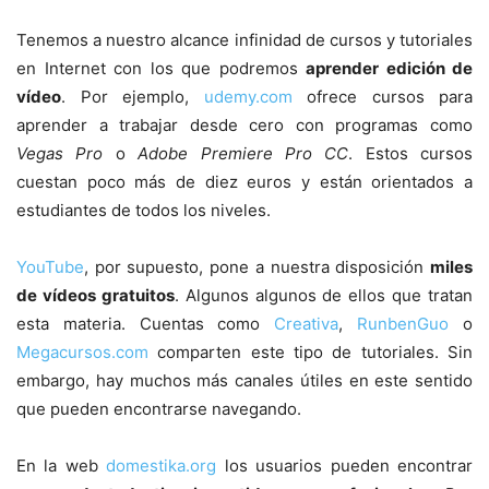
Tenemos a nuestro alcance infinidad de cursos y tutoriales
en Internet con los que podremos
aprender edición de
vídeo
. Por ejemplo,
udemy.com
ofrece cursos para
aprender a trabajar desde cero con programas como
Vegas Pro
o
Adobe Premiere Pro CC
. Estos cursos
cuestan poco más de diez euros y están orientados a
estudiantes de todos los niveles.
YouTube
, por supuesto, pone a nuestra disposición
miles
de vídeos gratuitos
. Algunos algunos de ellos que tratan
esta materia. Cuentas como
Creativa
,
RunbenGuo
o
Megacursos.com
comparten este tipo de tutoriales. Sin
embargo, hay muchos más canales útiles en este sentido
que pueden encontrarse navegando.
En la web
domestika.org
los usuarios pueden encontrar