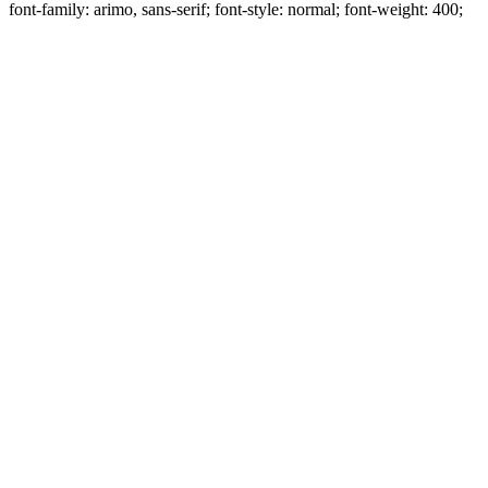
font-family: arimo, sans-serif; font-style: normal; font-weight: 400;