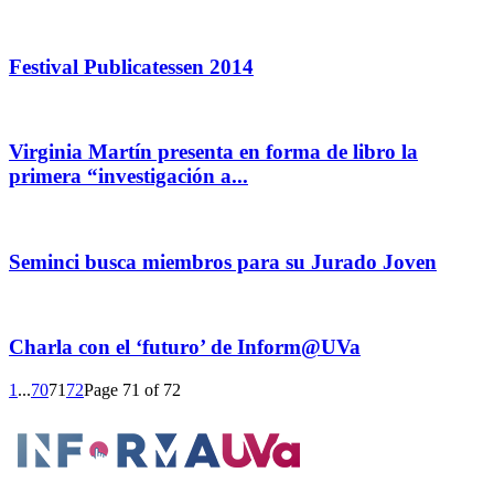
Festival Publicatessen 2014
Virginia Martín presenta en forma de libro la
primera “investigación a...
Seminci busca miembros para su Jurado Joven
Charla con el ‘futuro’ de Inform@UVa
1
...
70
71
72
Page 71 of 72