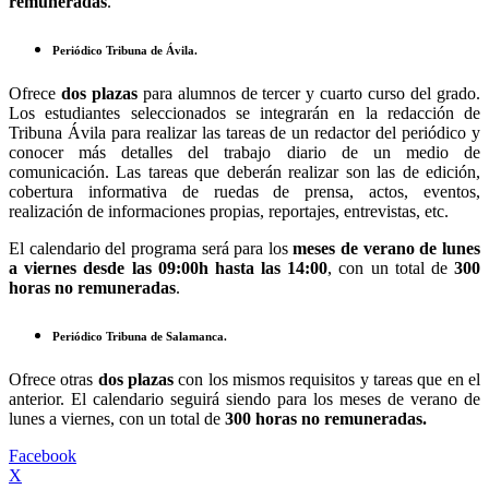
remuneradas
.
Periódico Tribuna de Ávila.
Ofrece
dos plazas
para alumnos de tercer y cuarto curso del grado.
Los estudiantes seleccionados se integrarán en la redacción de
Tribuna Ávila para realizar las tareas de un redactor del periódico y
conocer más detalles del trabajo diario de un medio de
comunicación. Las tareas que deberán realizar son las de edición,
cobertura informativa de ruedas de prensa, actos, eventos,
realización de informaciones propias, reportajes, entrevistas, etc.
El calendario del programa será para los
meses de verano de lunes
a viernes desde las 09:00h hasta las 14:00
, con un total de
300
horas no remuneradas
.
Periódico Tribuna de Salamanca.
Ofrece otras
dos plazas
con los mismos requisitos y tareas que en el
anterior. El calendario seguirá siendo para los meses de verano de
lunes a viernes, con un total de
300 horas no remuneradas.
Facebook
X