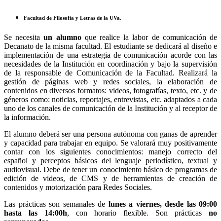
Facultad de Filosofía y Letras de la UVa
.
Se necesita
un alumno
que realice la labor de comunicación de
Decanato de la misma facultad. El estudiante se dedicará al diseño e
implementación de una estrategia de comunicación acorde con las
necesidades de la Institución en coordinación y bajo la supervisión
de la responsable de Comunicación de la Facultad. Realizará la
gestión de páginas web y redes sociales, la elaboración de
contenidos en diversos formatos: videos, fotografías, texto, etc. y de
géneros como: noticias, reportajes, entrevistas, etc. adaptados a cada
uno de los canales de comunicación de la Institución y al receptor de
la información.
El alumno deberá ser una persona autónoma con ganas de aprender
y capacidad para trabajar en equipo. Se valorará muy positivamente
contar con los siguientes conocimientos: manejo correcto del
español y perceptos básicos del lenguaje periodístico, textual y
audiovisual. Debe de tener un conocimiento básico de programas de
edición de videos, de CMS y de herramientas de creación de
contenidos y motorización para Redes Sociales.
Las prácticas son semanales de
lunes a viernes, desde las 09:00
hasta las 14:00h
, con horario flexible. Son prácticas
no