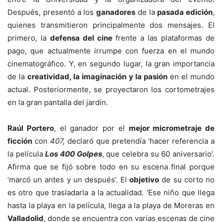
Después, presentó a los
ganadores
de la
pasada edición
,
quienes transmitieron principalmente dos mensajes. El
primero, la
defensa del cine
frente a las plataformas de
pago, que actualmente irrumpe con fuerza en el mundo
cinematográfico. Y, en segundo lugar, la gran importancia
de la
creatividad, la imaginación y la pasión
en el mundo
actual. Posteriormente, se proyectaron los cortometrajes
en la gran pantalla del jardín.
Raúl Portero
, el ganador por el
mejor micrometraje de
ficción
con
407,
declaró
que pretendía ‘hacer
referencia a
la película
Los 400
G
olpes
, que celebra su 60 aniversario’.
Afirma que se fijó sobre todo en su escena final porque
‘
marcó un antes y un después’.
El
objetivo
de su corto no
es otro que trasladarla
a la actualidad.
‘
Ese niño que llega
hasta la playa en la película, llega a la playa de Moreras en
Valladolid
, donde se encuentra con varias escenas de cine