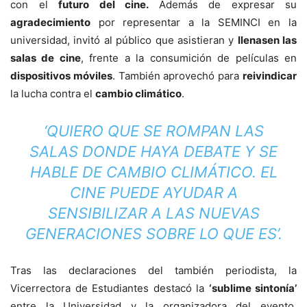
con el
futuro del cine.
Además de expresar su
agradecimiento
por representar a la SEMINCI en la
universidad, invitó al público que asistieran y
llenasen las
salas de cine
, frente a la consumición de películas en
dispositivos móviles
. También aprovechó para
reivindicar
la lucha contra el
cambio climático
.
‘QUIERO QUE SE ROMPAN LAS
SALAS DONDE HAYA DEBATE Y SE
HABLE DE CAMBIO CLIMÁTICO. EL
CINE PUEDE AYUDAR A
SENSIBILIZAR A LAS NUEVAS
GENERACIONES SOBRE LO QUE ES’.
Tras las declaraciones del también periodista, la
Vicerrectora de Estudiantes destacó la
‘sublime sintonía’
entre la Universidad y la organizadora del evento.