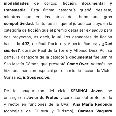
modalidades
de cortos:
ficción, documental y
transmedia.
Esta última categoría quedó desierta,
mientras que en las otras dos hubo una gran
competitividad
. Tanto fue así, que el jurado concluyó en la
categoría de
ficción
que el premio debía ser
ex
aequo
para
dos proyectos,
e
s decir, igual. Los ganadores de ficción
han sido
407
, de Raúl Portero y Alberto Ramos; y
¿Qué
sientes?
, obra de Raúl de la Torre y Alfonso Diez. Por su
parte, la ganadora de la categoría
documental
fue Janira
San Martín Gómez, que presentó
Game Over
. Además, se
hizo una mención especial por el corto de ficción de Víctor
González,
Introspección
.
De la inauguración del ciclo
SEMINCI Joven
, se
encargaron
Javier de Frutos
(vicerrector del profesorado
y rector en funciones de la UVa),
Ana María Redondo
(concejala de Cultura y Turismo),
Carmen Vaquero