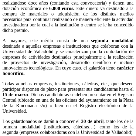
realizándose doce años (contando esta convocatoria) y tienen una
dotación económica de
6.000 euros.
Este dinero va destinado
a la
compra de materiales o adquisición de los distintos medios
necesarios para continuar realizando de manera eficiente la actividad
investigadora por la cual a la institución o centro se le ha concedido
dicho premio.
A mayores, este mérito consta de una
segunda modalidad
destinada a aquellas empresas e instituciones que colaboran con la
Universidad de Valladolid y se caracterizan por la contratación de
empresas de actividades destinadas principalmente a la realización
de proyectos de investigación, desarrollo científico e incluso
innovaciones tecnológicas. En cuyo caso, el galardón tiene
carácter
honorífico.
Todas aquellas empresas, instituciones, cátedras, etc., que deseen
participar disponen de plazo para presentar sus candidaturas hasta el
15 de marzo
. Dichas candidaturas se deben presentar en el Registro
Central (ubicado en una de las oficinas del ayuntamiento en la Plaza
de la Rinconada s/n) o bien en el Registro electrónico de la
Universidad.
Los galardonados se darán a conocer el
30 de abril
, tanto los de la
primera modalidad (instituciones, cátedras…), como los de la
segunda (empresas colaboradoras con la Universidad de Valladolid).