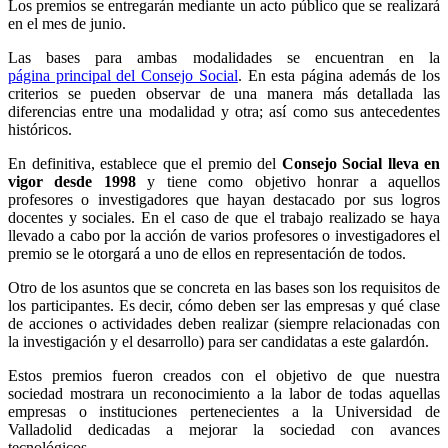
Los premios se entregarán mediante un acto público que se realizará
en el mes de junio.
Las bases para ambas modalidades se encuentran en la
página principal del Consejo Social
.
En esta página además de los
criterios se pueden observar de una manera más detallada las
diferencias entre una modalidad y otra; así como sus antecedentes
históricos.
En definitiva, establece que el premio del
Consejo Social lleva en
vigor desde 1998
y tiene como objetivo honrar a aquellos
profesores o investigadores que hayan destacado por sus logros
docentes y sociales. En el caso de que el trabajo realizado se haya
llevado a cabo por la acción de varios profesores o investigadores el
premio se le otorgará a uno de ellos en representación de todos.
Otro de los asuntos que se concreta en las bases son los requisitos de
los participantes. Es decir, cómo deben ser las empresas y qué clase
de acciones o actividades deben realizar (siempre relacionadas con
la investigación y el desarrollo) para ser candidatas a este galardón.
Estos premios fueron creados con el objetivo de que nuestra
sociedad mostrara un reconocimiento a la labor de todas aquellas
empresas o instituciones pertenecientes a la Universidad de
Valladolid dedicadas a mejorar la sociedad con avances
tecnológicos.