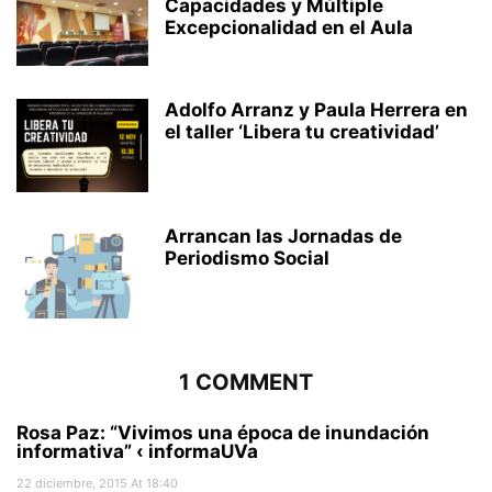
Capacidades y Múltiple
Excepcionalidad en el Aula
Adolfo Arranz y Paula Herrera en
el taller ‘Libera tu creatividad’
Arrancan las Jornadas de
Periodismo Social
1 COMMENT
Rosa Paz: “Vivimos una época de inundación
informativa” ‹ informaUVa
22 diciembre, 2015 At 18:40