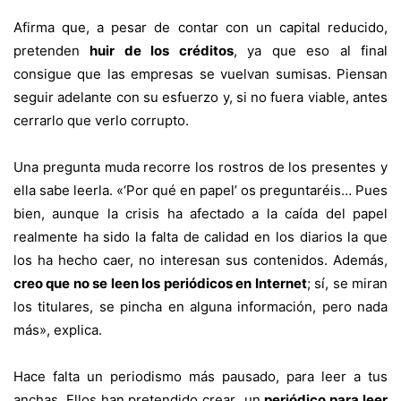
Afirma que, a pesar de contar con un capital reducido,
pretenden
huir de los créditos
, ya que eso al final
consigue que las empresas se vuelvan sumisas. Piensan
seguir adelante con su esfuerzo y, si no fuera viable, antes
cerrarlo que verlo corrupto.
Una pregunta muda recorre los rostros de los presentes y
ella sabe leerla.
«‘Por qué en papel’ os preguntaréis… Pues
bien, aunque la crisis ha afectado a la caída del papel
realmente ha sido la falta de calidad en los diarios la que
los ha hecho caer, no interesan sus contenidos. Además,
creo que no se leen los periódicos en Internet
; sí, se miran
los titulares, se pincha en alguna información, pero nada
más», explica.
Hace falta un periodismo más pausado, para leer a tus
anchas. Ellos han pretendido crear un
periódico para leer