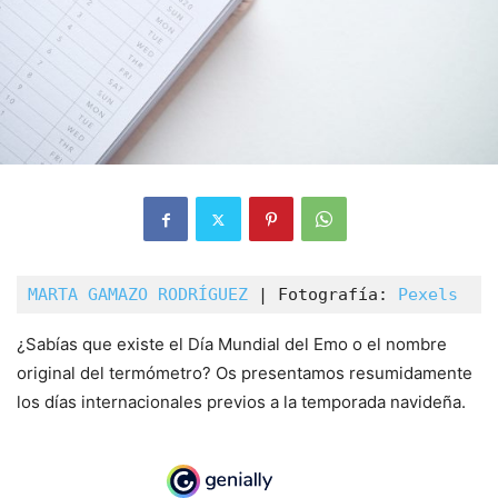
MARTA GAMAZO RODRÍGUEZ
 | Fotografía: 
Pexels
¿Sabías que existe el Día Mundial del Emo o el nombre
original del termómetro? Os presentamos resumidamente
los días internacionales previos a la temporada navideña.