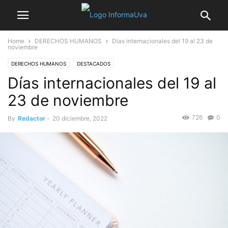
Home
DERECHOS HUMANOS
Días internacionales del 19 al 23 de
noviembre
DERECHOS HUMANOS
DESTACADOS
Días internacionales del 19 al
23 de noviembre
726
0
By
Redactor
-
20 diciembre, 2022