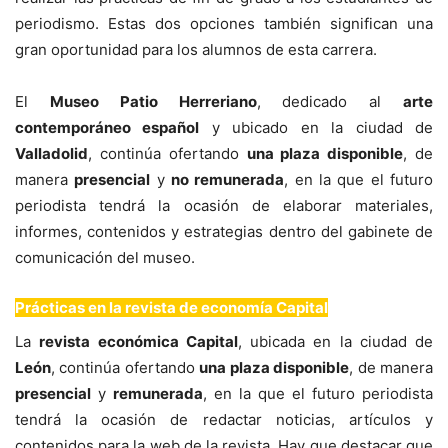
periodismo. Estas dos opciones también significan una
gran oportunidad para los alumnos de esta carrera.
El
Museo Patio Herreriano
, dedicado al
arte
contemporáneo español
y ubicado en la ciudad de
Valladolid
, continúa ofertando
una plaza disponible
, de
manera
presencial
y
no remunerada
, en la que el futuro
periodista tendrá la ocasión de elaborar materiales,
informes, contenidos y estrategias dentro del gabinete de
comunicación del museo.
Prácticas en la revista de economía Capital
La
revista económica Capital
, ubicada en la ciudad de
León
, continúa ofertando
una plaza disponible
, de manera
presencial
y
remunerada
, en la que el futuro periodista
tendrá la ocasión de redactar noticias, artículos y
contenidos para la web de la revista. Hay que destacar que