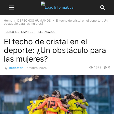
Home
DERECHOS HUMANOS
El techo de cristal en el deporte: ¿Un
obstáculo para las mujeres?
DERECHOS HUMANOS
DESTACADOS
El techo de cristal en el
deporte: ¿Un obstáculo para
las mujeres?
1372
0
By
Redactor
-
7 marzo, 2024