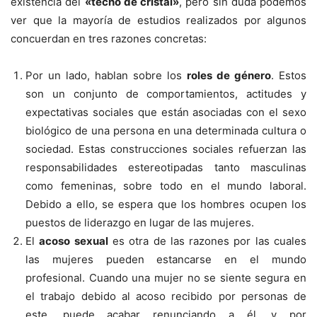
existencia del
«techo de cristal»
, pero sin duda podemos
ver que la mayoría de estudios realizados por algunos
concuerdan en tres razones concretas:
Por un lado, hablan sobre los
roles de género
. Estos
son un conjunto de comportamientos, actitudes y
expectativas sociales que están asociadas con el sexo
biológico de una persona en una determinada cultura o
sociedad. Estas construcciones sociales refuerzan las
responsabilidades estereotipadas tanto masculinas
como femeninas, sobre todo en el mundo laboral.
Debido a ello, se espera que los hombres ocupen los
puestos de liderazgo en lugar de las mujeres.
El
acoso sexual
es otra de las razones por las cuales
las mujeres pueden estancarse en el mundo
profesional. Cuando una mujer no se siente segura en
el trabajo debido al acoso recibido por personas de
este, puede acabar renunciando a él, y por