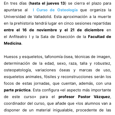
En tres días (
hasta el jueves 13
) se cierra el plazo para
apuntarse al
I Curso de Osteología
que organiza la
Universidad de Valladolid. Esta aproximación a la muerte
en la prehistoria tendrá lugar en cinco sesiones repartidas
entre el 16 de noviembre y el 21 de diciembre
en
el Anfiteatro I y la Sala de Disección de la
Facultad de
Medicina
.
Huesos y esqueletos, tafonomía ósea, técnicas de imagen,
determinación de la edad, sexo, raza, talla y robustez,
osteopatología, variaciones óseas y marcas de uso,
esqueletos animales, fósiles y reconstrucciones serán los
focos de estas jornadas, que cuentan, además, con una
parte práctica
. Esta configura «el aspecto más importante
de este curso» para el
profesor Pastor Vázquez
,
coordinador del curso, que añade que «los alumnos van a
disponer de un material inigualable, procedente de las