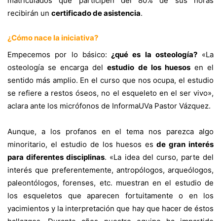
matriculados que participen del 80% de sus horas
recibirán un
certificado de asistencia
.
¿Cómo nace la iniciativa?
Empecemos por lo básico:
¿qué es la osteología?
«La
osteología se encarga del
estudio de los huesos
en el
sentido más amplio. En el curso que nos ocupa, el estudio
se refiere a restos óseos, no el esqueleto en el ser vivo»,
aclara ante los micrófonos de InformaUVa Pastor Vázquez.
Aunque, a los profanos en el tema nos parezca algo
minoritario, el estudio de los huesos es
de gran interés
para diferentes disciplinas
. «La idea del curso, parte del
interés que preferentemente, antropólogos, arqueólogos,
paleontólogos, forenses, etc. muestran en el estudio de
los esqueletos que aparecen fortuitamente o en los
yacimientos y la interpretación que hay que hacer de éstos