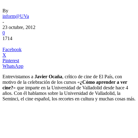
By
inform@UVa
-
23 octubre, 2012
0
1714
Facebook
X
Pinterest
WhatsApp
Entrevistamos a
Javier Ocaña
, crítico de cine de El País, con
motivo de la celebración de los cursos «
¿Cómo aprender a ver
cine?
» que imparte en la Universidad de Valladolid desde hace 4
años. Con él hablamos sobre la Universidad de Valladolid, la
Seminci, el cine español, los recortes en cultura y muchas cosas más.