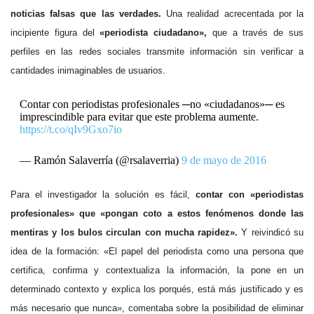
noticias falsas que las verdades.
Una realidad acrecentada por la
incipiente figura del
«periodista ciudadano»,
que a través de sus
perfiles en las redes sociales transmite información sin verificar a
cantidades inimaginables de usuarios.
Contar con periodistas profesionales ─no «ciudadanos»─ es
imprescindible para evitar que este problema aumente.
https://t.co/qIv9Gxo7io
— Ramón Salaverría (@rsalaverria)
9 de mayo de 2016
Para el investigador la solución es fácil,
contar con «periodistas
profesionales» que «pongan coto a estos fenómenos donde las
mentiras y los bulos circulan con mucha rapidez».
Y reivindicó su
idea de la formación: «El papel del periodista como una persona que
certifica, confirma y contextualiza la información, la pone en un
determinado contexto y explica los porqués, está más justificado y es
más necesario que nunca», comentaba sobre la posibilidad de eliminar