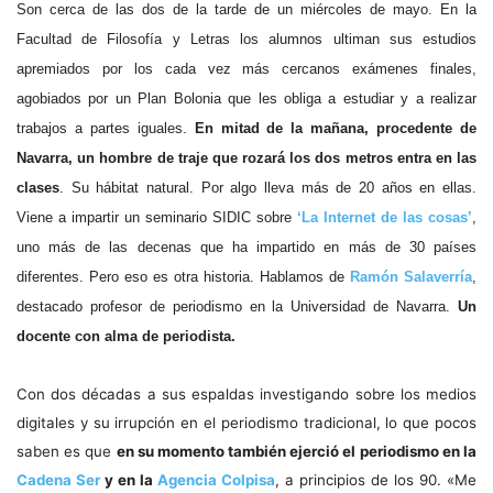
Son cerca de las dos de la tarde de un miércoles de mayo. En la
Facultad de Filosofía y Letras los alumnos ultiman sus estudios
apremiados por los cada vez más cercanos exámenes finales,
agobiados por un Plan Bolonia que les obliga a estudiar y a realizar
trabajos a partes iguales.
En mitad de la mañana, procedente de
Navarra, un hombre de traje que rozará los dos metros entra en las
clases
. Su hábitat natural. Por algo lleva más de 20 años en ellas.
Viene a impartir un seminario SIDIC sobre
‘La Internet de las cosas’
,
uno más de las decenas que ha impartido en más de 30 países
diferentes. Pero eso es otra historia. Hablamos de
Ramón Salaverría
,
destacado profesor de periodismo en la Universidad de Navarra.
Un
docente con alma de periodista.
Con dos décadas a sus espaldas investigando sobre los medios
digitales y su irrupción en el periodismo tradicional, lo que pocos
saben es que
en su momento también ejerció el periodismo en la
Cadena Ser
y en la
Agencia Colpisa
, a principios de los 90. «Me