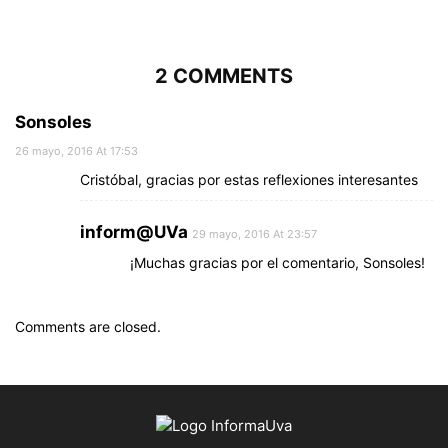
2 COMMENTS
Sonsoles
26 mayo, 2016 At 17:53
Cristóbal, gracias por estas reflexiones interesantes
inform@UVa
29 mayo, 2016 At 23:57
¡Muchas gracias por el comentario, Sonsoles!
Comments are closed.