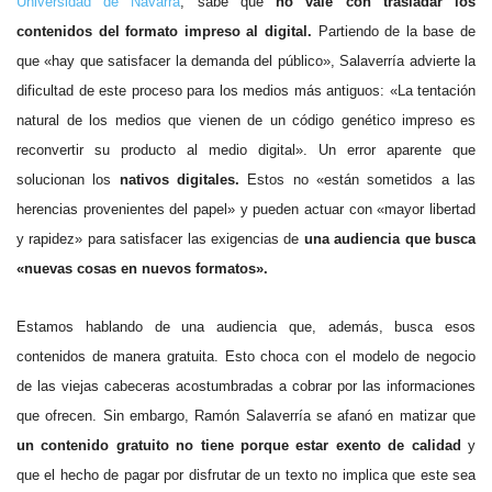
Universidad de Navarra
, sabe que
no vale con trasladar los
contenidos del formato impreso al digital.
Partiendo de la base de
que «hay que satisfacer la demanda del público», Salaverría advierte la
dificultad de este proceso para los medios más antiguos: «La tentación
natural de los medios que vienen de un código genético impreso es
reconvertir su producto al medio digital».
Un error aparente que
solucionan los
nativos digitales.
Estos no «están sometidos a las
herencias provenientes del papel» y pueden actuar con «mayor libertad
y rapidez» para satisfacer las exigencias de
una audiencia que busca
«nuevas cosas en nuevos formatos».
Estamos hablando de una audiencia que, además, busca esos
contenidos de manera gratuita. Esto choca con el modelo de negocio
de las viejas cabeceras acostumbradas a cobrar por las informaciones
que ofrecen. Sin embargo, Ramón Salaverría se afanó en matizar que
un contenido gratuito no tiene porque estar exento de calidad
y
que el hecho de pagar por disfrutar de un texto no implica que este sea