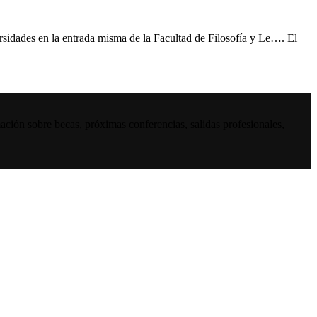
rsidades en la entrada misma de la Facultad de Filosofía y Le…. El
ación sobre becas, próximas conferencias, salidas profesionales,