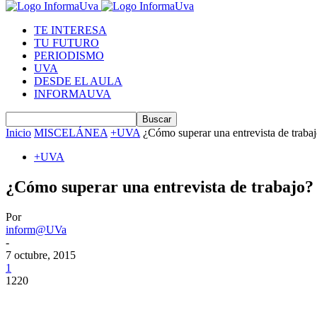
TE INTERESA
TU FUTURO
PERIODISMO
UVA
DESDE EL AULA
INFORMAUVA
Inicio
MISCELÁNEA
+UVA
¿Cómo superar una entrevista de traba
+UVA
¿Cómo superar una entrevista de trabajo?
Por
inform@UVa
-
7 octubre, 2015
1
1220