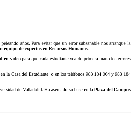
 peleando años. Para evitar que un error subsanable nos arranque la
un equipo de expertos en Recursos Humanos
.
ad en vídeo
para que cada estudiante vea de primera mano los errores
 en la Casa del Estudiante, o en los teléfonos 983 184 064 y 983 184
versidad de Valladolid. Ha asentado su base en la
Plaza del Campus