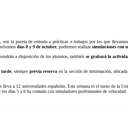
son la puerta de entrada a prácticas o trabajos por los que llevamos
s próximos
días 8 y 9 de octubre
, podremos realizar
simulaciones con 
 pondrán a disposición de los alumnos, también
se grabará la activid
a tarde
, siempre
previa reserva
en la sección de información, ubicada
lleva a 12 universidades españolas. Esta semana es el turno de la Uni
 y los días 5 y 6 ha contado con simuladores profesionales de velocidad.