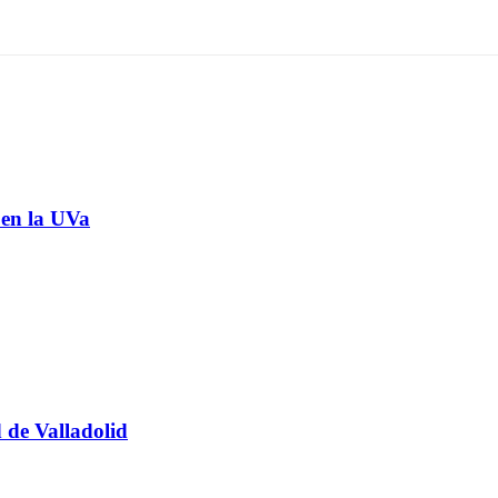
 en la UVa
d de Valladolid