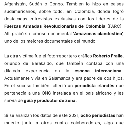
Afganistán, Sudán o Congo. También lo hizo en países
sudamericanos, sobre todo, en Colombia, donde logró
destacadas entrevistas exclusivas con los líderes de la
Fuerzas Armadas Revolucionarias de Colombia
(FARC).
Allí grabó su famoso documental ‘
Amazonas clandestino’,
uno de los mejores documentales del mundo.
La otra víctima fue el fotorreportero gráfico
Roberto Fraile
,
oriundo de Barakaldo, que también contaba con una
dilatada experiencia en la
escena internaciona
l.
Actualmente vivía en Salamanca y era padre de dos hijos.
En el suceso también falleció un
periodista irlandés
que
pertenecía a una ONG instalada en el país africano y les
servía de
guía y productor de zona.
Si se analizan los datos de este 2021,
ocho periodistas
han
muerto junto a otros cuatro colaboradores, algo que