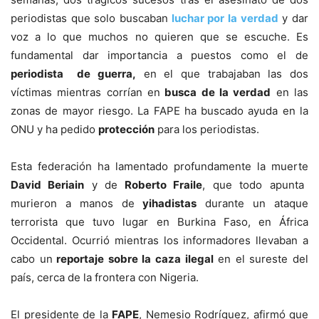
periodistas que solo buscaban
luchar por la verdad
y dar
voz a lo que muchos no quieren que se escuche. Es
fundamental dar importancia a puestos como el de
periodista de guerra,
en el que trabajaban las dos
víctimas mientras corrían en
busca de la verdad
en las
zonas de mayor riesgo. La FAPE ha buscado ayuda en la
ONU y ha pedido
protección
para los periodistas.
Esta federación ha lamentado profundamente la muerte
David Beriain
y de
Roberto Fraile
, que todo apunta
murieron a manos de
yihadistas
durante un ataque
terrorista que tuvo lugar en Burkina Faso, en África
Occidental. Ocurrió mientras los informadores llevaban a
cabo un
reportaje sobre la caza ilegal
en el sureste del
país, cerca de la frontera con Nigeria.
El presidente de la
FAPE
, Nemesio Rodríguez, afirmó que