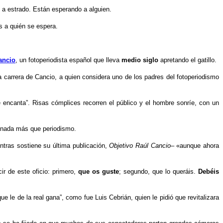
 a estrado. Están esperando a alguien.
s a quién se espera.
ancio
, un fotoperiodista español que lleva
medio siglo
apretando el gatillo.
a carrera de Cancio, a quien considera uno de los padres del fotoperiodismo
 encanta”. Risas cómplices recorren el público y el hombre sonríe, con un
 nada más que periodismo.
ntras sostiene su última publicación,
Objetivo Raúl Cancio
– «aunque ahora
r de este oficio: primero,
que os guste
; segundo, que lo queráis.
Debéis
ue le de la real gana”, como fue Luis Cebrián, quien le pidió que revitalizara