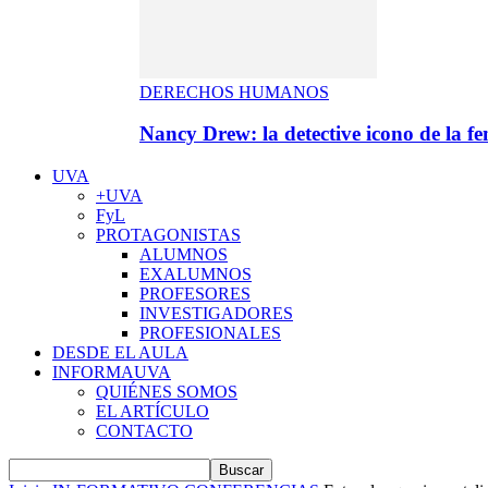
DERECHOS HUMANOS
Nancy Drew: la detective icono de la f
UVA
+UVA
FyL
PROTAGONISTAS
ALUMNOS
EXALUMNOS
PROFESORES
INVESTIGADORES
PROFESIONALES
DESDE EL AULA
INFORMAUVA
QUIÉNES SOMOS
EL ARTÍCULO
CONTACTO