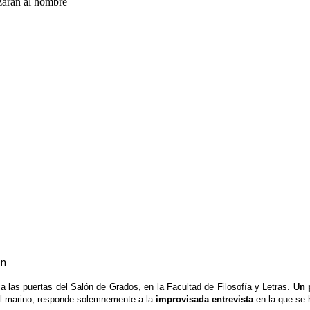
izarán al hombre
n
 las puertas del Salón de Grados, en la Facultad de Filosofía y Letras.
Un 
ul marino, responde solemnemente a la
improvisada entrevista
en la que se 