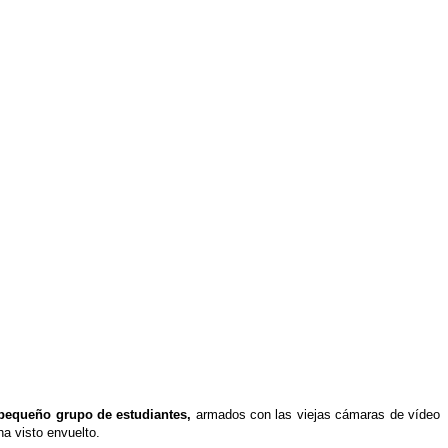
pequeño grupo de estudiantes,
armados con las viejas cámaras de vídeo
ha visto envuelto.