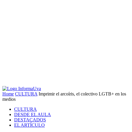
Home
CULTURA
Imprimir el arcoíris, el colectivo LGTB+ en los
medios
CULTURA
DESDE EL AULA
DESTACADOS
EL ARTÍCULO