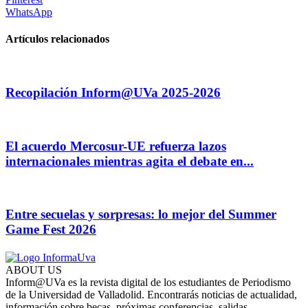
WhatsApp
Artículos relacionados
Recopilación Inform@UVa 2025-2026
El acuerdo Mercosur-UE refuerza lazos
internacionales mientras agita el debate en...
Entre secuelas y sorpresas: lo mejor del Summer
Game Fest 2026
ABOUT US
Inform@UVa es la revista digital de los estudiantes de Periodismo
de la Universidad de Valladolid. Encontrarás noticias de actualidad,
información sobre becas, próximas conferencias, salidas