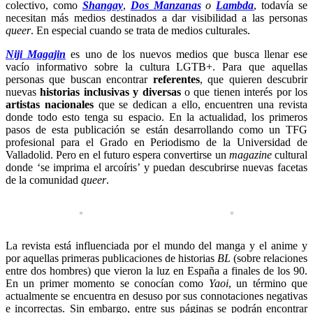
colectivo, como
Shangay
,
Dos Manzanas
o
Lambda
, todavía se
necesitan más medios destinados a dar visibilidad a las personas
queer
. En especial cuando se trata de medios culturales.
Niji Magajin
es uno de los nuevos medios que busca llenar ese
vacío informativo sobre la cultura LGTB+. Para que aquellas
personas que buscan encontrar
referentes
, que quieren descubrir
nuevas
historias inclusivas y diversas
o que tienen interés por los
artistas nacionales
que se dedican a ello, encuentren una revista
donde todo esto tenga su espacio. En la actualidad, los primeros
pasos de esta publicación se están desarrollando como un TFG
profesional para el Grado en Periodismo de la Universidad de
Valladolid. Pero en el futuro espera convertirse un
magazine
cultural
donde ‘se imprima el arcoíris’ y puedan descubrirse nuevas facetas
de la comunidad
queer
.
La revista está influenciada por el mundo del manga y el anime y
por aquellas primeras publicaciones de historias
BL
(sobre relaciones
entre dos hombres) que vieron la luz en España a finales de los 90.
En un primer momento se conocían como
Yaoi
, un término que
actualmente se encuentra en desuso por sus connotaciones negativas
e incorrectas. Sin embargo, entre sus páginas se podrán encontrar