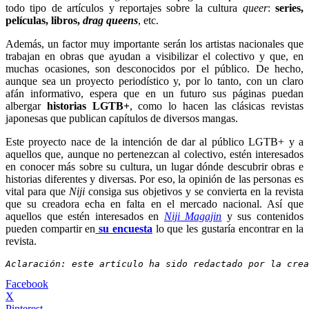
todo tipo de artículos y reportajes sobre la cultura
queer
:
series,
películas, libros,
drag queens
, etc.
Además, un factor muy importante serán los artistas nacionales que
trabajan en obras que ayudan a visibilizar el colectivo y que, en
muchas ocasiones, son desconocidos por el público. De hecho,
aunque sea un proyecto periodístico y, por lo tanto, con un claro
afán informativo, espera que en un futuro sus páginas puedan
albergar
historias LGTB+
, como lo hacen las clásicas revistas
japonesas que publican capítulos de diversos mangas.
Este proyecto nace de la intención de dar al público LGTB+ y a
aquellos que, aunque no pertenezcan al colectivo, estén interesados
en conocer más sobre su cultura, un lugar dónde descubrir obras e
historias diferentes y diversas. Por eso, la opinión de las personas es
vital para que
Niji
consiga sus objetivos y se convierta en la revista
que su creadora echa en falta en el mercado nacional. Así que
aquellos que estén interesados en
Niji Magajin
y sus contenidos
pueden compartir en
su encuesta
lo que les gustaría encontrar en la
revista.
Aclaración: este artículo ha sido redactado por la crea
Facebook
X
Pinterest