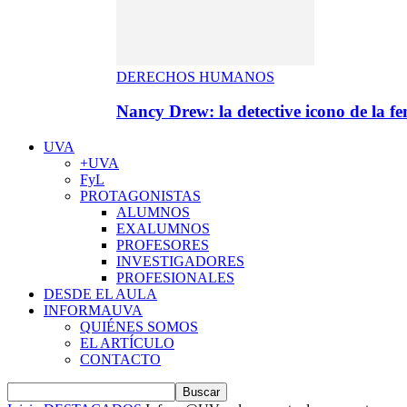
DERECHOS HUMANOS
Nancy Drew: la detective icono de la f
UVA
+UVA
FyL
PROTAGONISTAS
ALUMNOS
EXALUMNOS
PROFESORES
INVESTIGADORES
PROFESIONALES
DESDE EL AULA
INFORMAUVA
QUIÉNES SOMOS
EL ARTÍCULO
CONTACTO