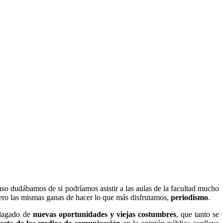
luso dudábamos de si podríamos asistir a las aulas de la facultad mucho
ro las mismas ganas de hacer lo que más disfrutamos,
periodismo
.
plagado de
nuevas oportunidades y viejas costumbres
, que tanto se