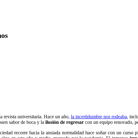
nos
a revista universitaria. Hace un año,
la incertidumbre nos rodeaba
, inc
uen sabor de boca y la
ilusión de regresar
con un equipo renovado, pe
sociedad recorre hacia la ansiada normalidad hace soñar con un curso 