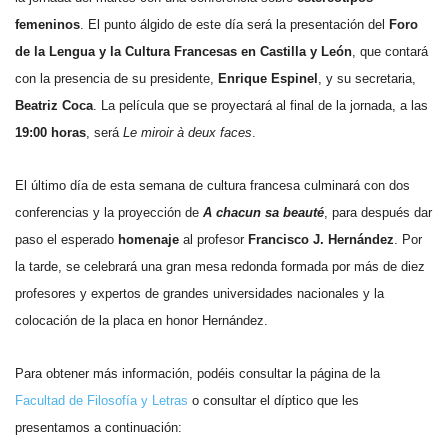
femeninos
. El punto álgido de este día será la presentación del
Foro
de la Lengua y la Cultura Francesas en Castilla y León
, que contará
con la presencia de su presidente,
Enrique Espinel
, y su secretaria,
Beatriz Coca
. La película que se proyectará al final de la jornada, a las
19:00 horas
, será
Le miroir à deux faces
.
El último día de esta semana de cultura francesa culminará con dos
conferencias y la proyección de
A chacun sa beauté
, para después dar
paso el esperado
homenaje
al profesor
Francisco J. Hernández
. Por
la tarde, se celebrará una gran mesa redonda formada por más de diez
profesores y expertos de grandes universidades nacionales y la
colocación de la placa en honor Hernández.
Para obtener más información, podéis consultar la página de la
Facultad de Filosofía y Letras
o consultar el díptico que les
presentamos a continuación: