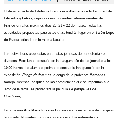
El departamento de
Filología Francesa y Alemana
de la
Facultad de
Filosofía y Letras
, organiza unas
Jornadas Internacionales de
Francofonía
los próximos días 20, 21 y 22 de marzo. Todas las
actividades propuestas para estos días, tendrán lugar en el
Salón Lope
de Rueda
, situado en la misma facultad.
Las actividades propuestas para estas jornadas de francofonía son
diversas. Este lunes, después de la inauguración de las jornadas a las
10:00 horas
, los alumnos podrán presenciar la inauguración de la
exposición
Visage de femmes
, a cargo de la profesora
Mercedes
Vallejo
. Además, después de las conferencias que se impartirán a lo
largo de la tarde, se proyectará la película
Le parapluies de
Cherbourg
.
La profesora
Ana María Iglesias Botrán
será la encargada de inaugurar
la jornada del martes con una conferencia sobre
estereotipos