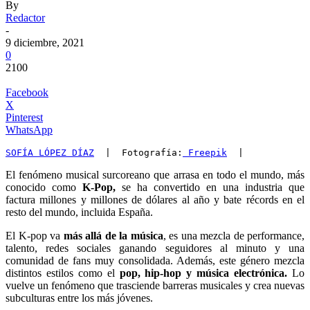
By
Redactor
-
9 diciembre, 2021
0
2100
Facebook
X
Pinterest
WhatsApp
SOFÍA LÓPEZ DÍAZ
  |  Fotografía:
 Freepik
  |
El fenómeno musical surcoreano que arrasa en todo el mundo, más
conocido como
K-Pop,
se ha convertido en una industria que
factura millones y millones de dólares al año y bate récords en el
resto del mundo, incluida España.
El K-pop va
más allá de la música
, es una mezcla de performance,
talento, redes sociales ganando seguidores al minuto y una
comunidad de fans muy consolidada. Además, este género mezcla
distintos estilos como el
pop, hip-hop y música electrónica.
Lo
vuelve un fenómeno que trasciende barreras musicales y crea nuevas
subculturas entre los más jóvenes.