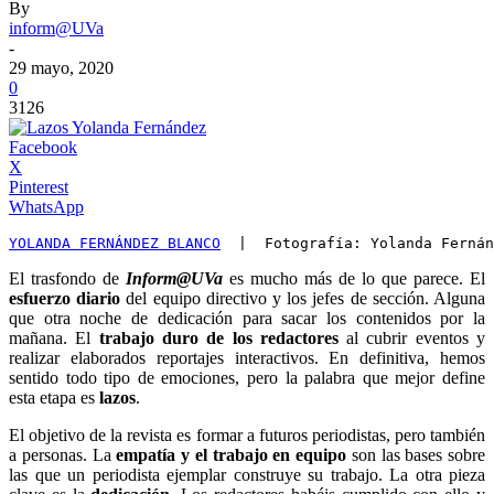
By
inform@UVa
-
29 mayo, 2020
0
3126
Facebook
X
Pinterest
WhatsApp
YOLANDA FERNÁNDEZ BLANCO
  |  Fotografía: Yolanda Fernán
El trasfondo de
Inform@UVa
es mucho más de lo que parece. El
esfuerzo diario
del equipo directivo y los jefes de sección. Alguna
que otra noche de dedicación para sacar los contenidos por la
mañana. El
trabajo duro de los redactores
al cubrir eventos y
realizar elaborados reportajes interactivos. En definitiva, hemos
sentido todo tipo de emociones, pero la palabra que mejor define
esta etapa es
lazos
.
El objetivo de la revista es formar a futuros periodistas, pero también
a personas. La
empatía y el trabajo en equipo
son las bases sobre
las que un periodista ejemplar construye su trabajo. La otra pieza