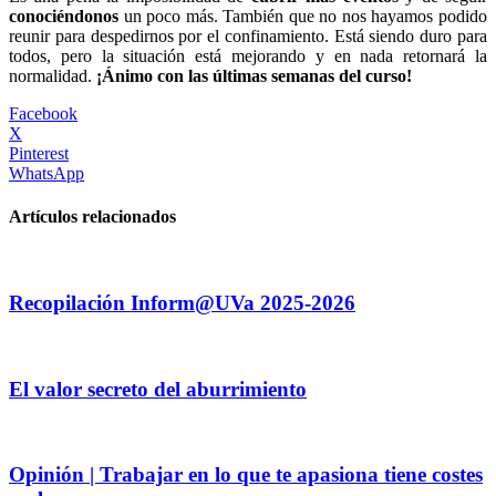
conociéndonos
un poco más. También que no nos hayamos podido
reunir para despedirnos por el confinamiento. Está siendo duro para
todos, pero la situación está mejorando y en nada retornará la
normalidad.
¡Ánimo con las últimas semanas del curso!
Facebook
X
Pinterest
WhatsApp
Artículos relacionados
Recopilación Inform@UVa 2025-2026
El valor secreto del aburrimiento
Opinión | Trabajar en lo que te apasiona tiene costes