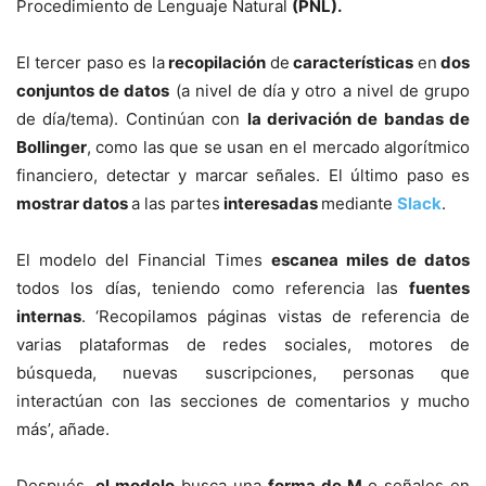
Procedimiento de Lenguaje Natural
(PNL).
El tercer paso es la
recopilación
de
características
en
dos
conjuntos de datos
(a nivel de día y otro a nivel de grupo
de día/tema). Continúan con
la derivación de bandas de
Bollinger
, como las que se usan en el mercado algorítmico
financiero, detectar y marcar señales. El último paso es
mostrar datos
a las partes
interesadas
mediante
Slack
.
El modelo del Financial Times
escanea miles de datos
todos los días, teniendo como referencia las
fuentes
internas
. ‘Recopilamos páginas vistas de referencia de
varias plataformas de redes sociales, motores de
búsqueda, nuevas suscripciones, personas que
interactúan con las secciones de comentarios y mucho
más’, añade.
Después,
el modelo
busca una
forma de M
o señales en