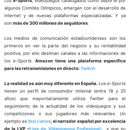
Los
e-Sports
, videojuegos catalogados como deporte por
algunos Comités Olímpicos, emergen con el desarrollo de
Internet y de nuevas plataformas especializadas. Y ya
son
más de 300 millones de seguidores
.
Los medios de comunicación estadounidenses son los
primeros en ver la parte del negocio y su rentabilidad
positiva, por ello destinan canales a las informaciones de
los
e-Sports
.
Amazon tiene una plataforma específica
para las retransmisiones en directo:
Twitch.
La realidad es aún muy diferente en España.
Los
e-Sports
tienen un perfil de consumidor milenial (entre 18 y 25
años) que mayoritariamente utiliza
Twitter
para el
seguimiento de la actualidad de los videojuegos y sus
competiciones o sus jugadores más relevantes. Un
ejemplo es
Ibai Llanos
, el narrador español por excelencia
de la LVP –
Liga de Videojuegos Profesional-
y que su