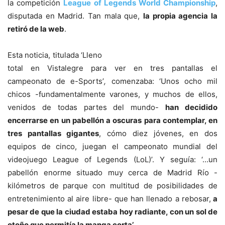
la competición
League of Legends World Championship
,
disputada en Madrid. Tan mala que,
la propia agencia la
retiró de la web
.
Esta noticia, titulada ‘Lleno
total en Vistalegre para ver en tres pantallas el
campeonato de e-Sports’
,
comenzaba: ‘Unos ocho mil
chicos -fundamentalmente varones, y muchos de ellos,
venidos de todas partes del mundo-
han decidido
encerrarse en un pabellón a oscuras para contemplar, en
tres pantallas gigantes
, cómo diez jóvenes, en dos
equipos de cinco, juegan el campeonato mundial del
videojuego League of Legends (LoL)’. Y seguía: ‘…un
pabellón enorme situado muy cerca de Madrid Río -
kilómetros de parque con multitud de posibilidades de
entretenimiento al aire libre- que han llenado a rebosar,
a
pesar de que la ciudad estaba hoy radiante, con un sol de
otoño que permitía la manga corta’
.