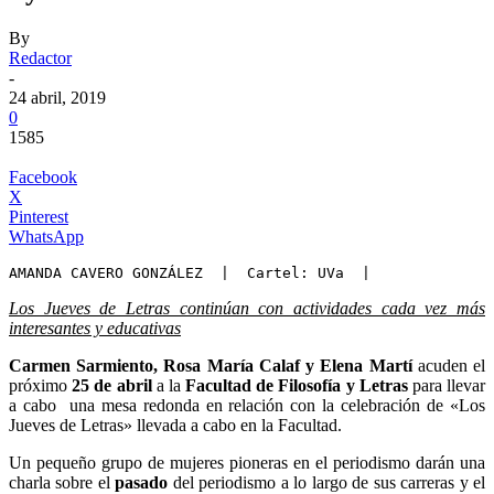
By
Redactor
-
24 abril, 2019
0
1585
Facebook
X
Pinterest
WhatsApp
AMANDA CAVERO GONZÁLEZ  |  Cartel: UVa  |
Los Jueves de Letras continúan con actividades cada vez más
interesantes y educativas
Carmen Sarmiento, Rosa María Calaf y Elena Martí
acuden el
próximo
25 de abril
a la
Facultad de Filosofía y Letras
para llevar
a cabo una mesa redonda en relación con la celebración de «Los
Jueves de Letras» llevada a cabo en la Facultad.
Un pequeño grupo de mujeres pioneras en el periodismo darán una
charla sobre el
pasado
del periodismo a lo largo de sus carreras y el