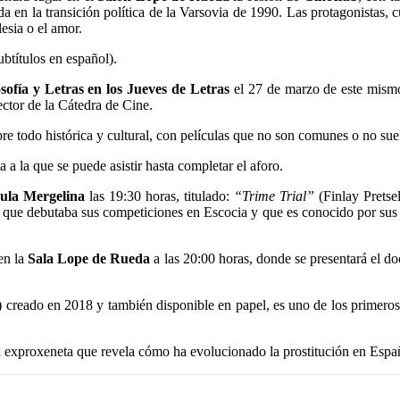
 en la transición política de la Varsovia de 1990. Las protagonistas, 
esia o el amor.
ubtítulos en español).
sofía y Letras en los Jueves de Letras
el 27 de marzo de este mismo
ctor de la Cátedra de Cine.
obre todo histórica y cultural, con películas que no son comunes o no su
a a la que se puede asistir hasta completar el aforo.
ula Mergelina
las 19:30 horas, titulado:
“Trime Trial”
(Finlay Pretse
tés que debutaba sus competiciones en Escocia y que es conocido por sus 
 en la
Sala Lope de Rueda
a las 20:00 horas, donde se presentará el 
 creado en 2018 y también disponible en papel, es uno de los primeros 
un exproxeneta que revela cómo ha evolucionado la prostitución en Espa