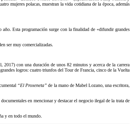
cuatro mujeres polacas, muestran la vida cotidiana de la época, además
 año. Esta programación surge con la finalidad de «difundir grandes
elen ser muy comercializadas.
ll, 2017) con una duración de unos 82 minutos y acerca de la carrera
grandes logros: cuatro triunfos del Tour de Francia, cinco de la Vuelta
documental
“El Proxeneta”
de la mano de Mabel Lozano, una escritora,
documentales en mencionar y destacar el negocio ilegal de la trata de
ña y en todo el mundo.