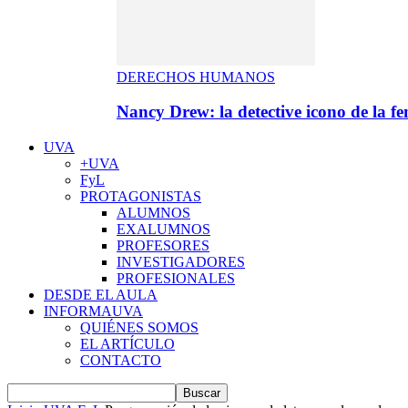
DERECHOS HUMANOS
Nancy Drew: la detective icono de la f
UVA
+UVA
FyL
PROTAGONISTAS
ALUMNOS
EXALUMNOS
PROFESORES
INVESTIGADORES
PROFESIONALES
DESDE EL AULA
INFORMAUVA
QUIÉNES SOMOS
EL ARTÍCULO
CONTACTO