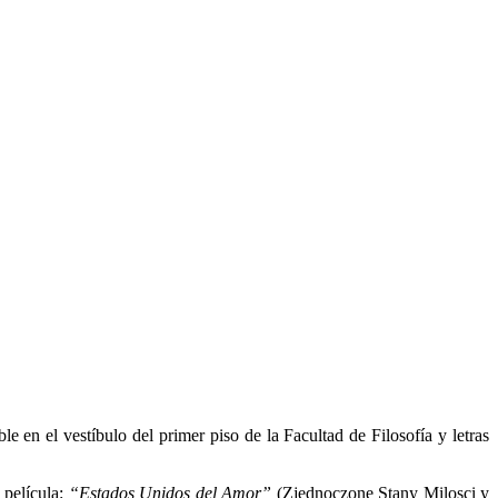
e en el vestíbulo del primer piso de la Facultad de Filosofía y letras
a película:
“Estados Unidos del Amor”
(Zjednoczone Stany Milosci y