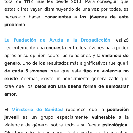
total de 1112 muertes desde 2013. Para conseguir que
estas cifras vayan disminuyendo de una vez por todas, es
necesario hacer
conscientes a los jóvenes de este
problema
.
La Fundación de Ayuda a la Drogadicción
realizó
recientemente una
encuesta
entre los jóvenes para poder
apreciar su opinión sobre las relaciones y la
violencia de
género
. Uno de los resultados más significativos fue que
1
de cada 5 jóvenes
cree que este
tipo de violencia no
existe
. Además, existe un pensamiento generalizado que
cree que los
celos son una buena forma de demostrar
amor
.
El
Ministerio de Sanidad
reconoce que la
población
juvenil
es un grupo especialmente
vulnerable
a la
violencia de género, sobre todo a su faceta
psicológica
.
Otra forma de violencia que afecta mucho a este colectivo