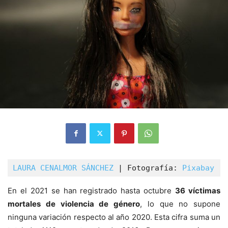
LAURA CENALMOR SÁNCHEZ
 | Fotografía: 
Pixabay
 |
En el 2021 se han registrado hasta octubre
36 víctimas
mortales de violencia de género
, lo que no supone
ninguna variación respecto al año 2020. Esta cifra suma un