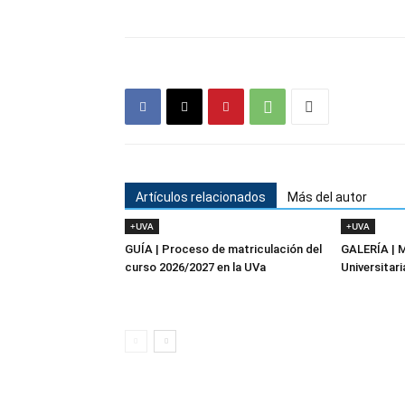
Artículos relacionados
Más del autor
+UVA
+UVA
GUÍA | Proceso de matriculación del
GALERÍA | 
curso 2026/2027 en la UVa
Universitari