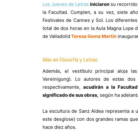
Los Jueves de Letras
iniciaron
su recorrid
la Facultad. Cumplen, a su vez, siete añ
Festivales de Cannes y Sol. Los diferente
total de dos horas en la Aula Magna Lope 
de Valladolid
Teresa Gema Martín
inaugurará
Más en Filosofía y Letras
Además, el vestíbulo principal aloja las
Vereinigung). Lo autores de estas dos
respectivamente,
acudirán a la Facultad
significado de sus obras,
según ha adelant
La escultura de Sanz Aldea representa a 
este desglose) con dos grandes ramas que 
hace diez años.