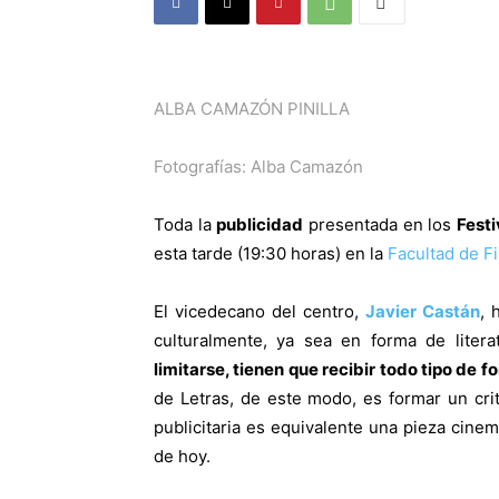
ALBA CAMAZÓN PINILLA
Fotografías: Alba Camazón
Toda la
publicidad
presentada en los
Festi
esta tarde (19:30 horas) en la
Facultad de Fi
El vicedecano del centro,
Javier Castán
, 
culturalmente, ya sea en forma de litera
limitarse, tienen que recibir todo tipo de
de Letras, de este modo, es formar un cri
publicitaria es equivalente una pieza cinem
de hoy.