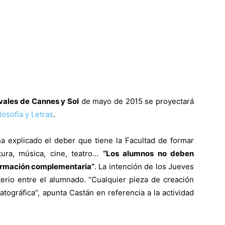
vales de Cannes y Sol
de mayo de 2015 se proyectará
losofía y Letras
.
ha explicado el deber que tiene la Facultad de formar
tura, música, cine, teatro…
“Los alumnos no deben
 formación complementaria”
.
La intención de los Jueves
terio entre el alumnado. “Cualquier pieza de creación
atográfica”, apunta Castán en referencia a la actividad