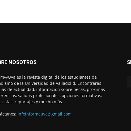
BRE NOSOTROS
S
rm@UVa es la revista digital de los estudiantes de
odismo de la Universidad de Valladolid. Encontrarás
cias de actualidad, información sobre becas, próximas
erencias, salidas profesionales, opciones formativas,
evistas, reportajes y mucho más.
áctanos:
infoinformauva@gmail.com