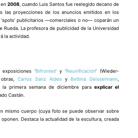
o en
2008
, cuando Luis Santos fue reelegido decano de
os las proyecciones de los anuncios emitidos en los
s ‘spots’ publicitarios —comerciales o no— coparán un
de Rueda.
La profesora de publicidad de la Universidad
 la actividad.
 exposiciones ‘
Bifrontes
‘ y ‘
Reunificación
‘ (Wieder-
 obras,
Carlos Sanz Aldea
y
Bettina Geisselmann
,
la primera semana de diciembre para
explicar el
ado Castán.
un mismo cuerpo (cuya foto se puede observar sobre
oponen. Destaca la actualidad de la escultura, creada