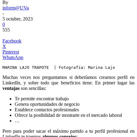
By
inform@UVa
-
5 octubre, 2023
0
555
Facebook
X
Pinterest
WhatsApp
MARINA LAJO TRAPOTE  | Fotografía: Marina Lajo
Muchas veces nos preguntamos si deberíamos crearnos perfil en
LinkedIn, y sobre todo que beneficios tiene. En primer lugar las
ventajas
son sencillas:
Te permite encontrar trabajo
Genera oportunidades de negocio
Establece contactos profesionales
Ofrece la posibilidad de mostrarte en el mercado laboral
…
Pero para poder sacar el máximo partido a tu perfil profesional en
LinkedIn te traemos
algunos consejos
: