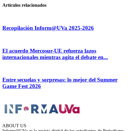
Artículos relacionados
Recopilación Inform@UVa 2025-2026
El acuerdo Mercosur-UE refuerza lazos
internacionales mientras agita el debate en...
Entre secuelas y sorpresas: lo mejor del Summer
Game Fest 2026
ABOUT US
Inform@UVa es la revista digital de los estudiantes de Periodismo