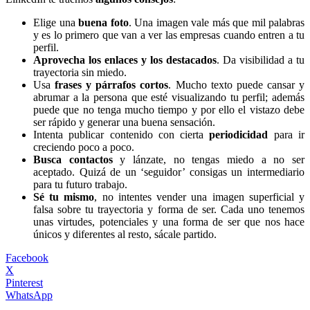
Elige una
buena foto
. Una imagen vale más que mil palabras
y es lo primero que van a ver las empresas cuando entren a tu
perfil.
Aprovecha los enlaces y los destacados
. Da visibilidad a tu
trayectoria sin miedo.
Usa
frases y párrafos cortos
. Mucho texto puede cansar y
abrumar a la persona que esté visualizando tu perfil; además
puede que no tenga mucho tiempo y por ello el vistazo debe
ser rápido y generar una buena sensación.
Intenta publicar contenido con cierta
periodicidad
para ir
creciendo poco a poco.
Busca contactos
y lánzate, no tengas miedo a no ser
aceptado. Quizá de un ‘seguidor’ consigas un intermediario
para tu futuro trabajo.
Sé tu mismo
, no intentes vender una imagen superficial y
falsa sobre tu trayectoria y forma de ser. Cada uno tenemos
unas virtudes, potenciales y una forma de ser que nos hace
únicos y diferentes al resto, sácale partido.
Facebook
X
Pinterest
WhatsApp