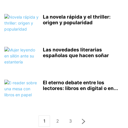
La novela rápida y el thriller:
origen y popularidad
Las novedades literarias
españolas que hacen soñar
El eterno debate entre los
lectores: libros en digital o en...
1
2
3