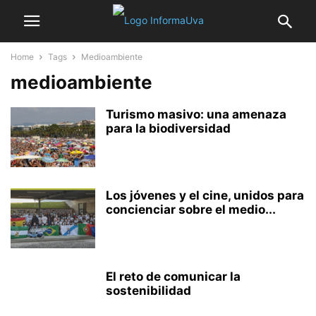
Home
Tags
Medioambiente
medioambiente
Turismo masivo: una amenaza
para la biodiversidad
Los jóvenes y el cine, unidos para
concienciar sobre el medio...
El reto de comunicar la
sostenibilidad