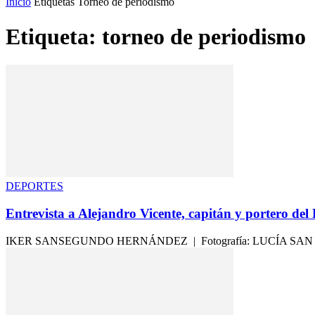
Inicio
Etiquetas
Torneo de periodismo
Etiqueta: torneo de periodismo
DEPORTES
Entrevista a Alejandro Vicente, capitán y portero del 
IKER SANSEGUNDO HERNÁNDEZ | Fotografía: LUCÍA SAN JOSÉ El Rea