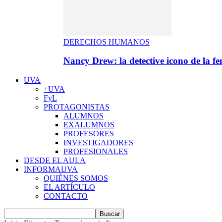
DERECHOS HUMANOS
Nancy Drew: la detective icono de la f
UVA
+UVA
FyL
PROTAGONISTAS
ALUMNOS
EXALUMNOS
PROFESORES
INVESTIGADORES
PROFESIONALES
DESDE EL AULA
INFORMAUVA
QUIÉNES SOMOS
EL ARTÍCULO
CONTACTO