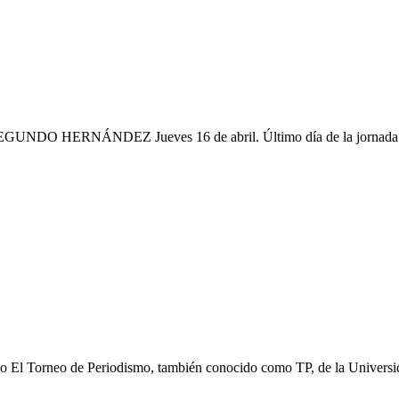
RNÁNDEZ Jueves 16 de abril. Último día de la jornada 4 del T
orneo de Periodismo, también conocido como TP, de la Universidad