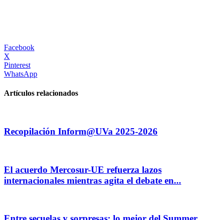
Facebook
X
Pinterest
WhatsApp
Artículos relacionados
Recopilación Inform@UVa 2025-2026
El acuerdo Mercosur-UE refuerza lazos
internacionales mientras agita el debate en...
Entre secuelas y sorpresas: lo mejor del Summer