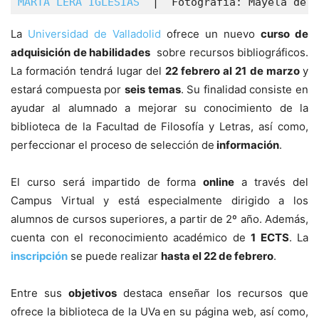
MARTA LERA IGLESIAS
  |  Fotografía: Mayela de C
La
Universidad de Valladolid
ofrece un nuevo
curso de
adquisición de habilidades
sobre recursos bibliográficos.
La formación tendrá lugar del
22 febrero al 21 de marzo
y
estará compuesta por
seis temas
. Su finalidad consiste en
ayudar al alumnado a mejorar su conocimiento de la
biblioteca de la Facultad de Filosofía y Letras, así como,
perfeccionar el proceso de selección de
información
.
El curso será impartido de forma
online
a través del
Campus Virtual y está especialmente dirigido a los
alumnos de cursos superiores, a partir de 2º año. Además,
cuenta con el reconocimiento académico de
1 ECTS
. La
inscripción
se puede realizar
hasta el 22 de febrero
.
Entre sus
objetivos
destaca enseñar los recursos que
ofrece la biblioteca de la UVa en su página web, así como,