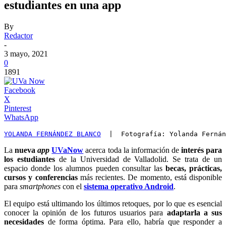
estudiantes en una app
By
Redactor
-
3 mayo, 2021
0
1891
Facebook
X
Pinterest
WhatsApp
YOLANDA FERNÁNDEZ BLANCO
  |  Fotografía: Yolanda Fernán
La
nueva
app
UVaNow
acerca toda la información de
interés para
los estudiantes
de la Universidad de Valladolid. Se trata de un
espacio donde los alumnos pueden consultar las
becas, prácticas,
cursos y conferencias
más recientes. De momento, está disponible
para
smartphones
con el
sistema operativo Android
.
El equipo está ultimando los últimos retoques, por lo que es esencial
conocer la opinión de los futuros usuarios para
adaptarla a sus
necesidades
de forma óptima. Para ello, habría que responder a