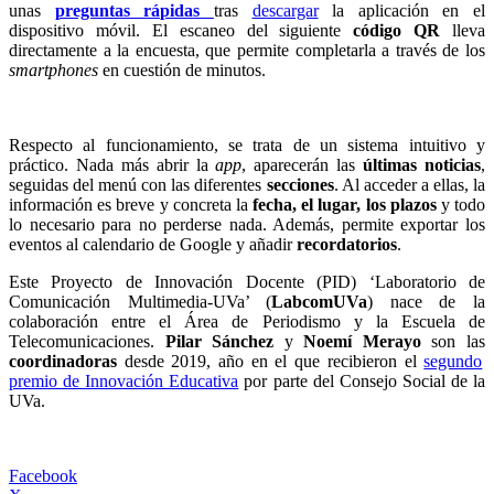
unas
preguntas rápidas
tras
descargar
la aplicación en el
dispositivo móvil. El escaneo del siguiente
código QR
lleva
directamente a la encuesta, que permite completarla a través de los
smartphones
en cuestión de minutos.
Respecto al funcionamiento, se trata de un sistema intuitivo y
práctico. Nada más abrir la
app
, aparecerán las
últimas noticias
,
seguidas del menú con las diferentes
secciones
. Al acceder a ellas, la
información es breve y concreta la
fecha, el lugar, los plazos
y todo
lo necesario para no perderse nada. Además, permite exportar los
eventos al calendario de Google y añadir
recordatorios
.
Este Proyecto de Innovación Docente (PID) ‘Laboratorio de
Comunicación Multimedia-UVa’ (
LabcomUVa
) nace de la
colaboración entre el Área de Periodismo y la Escuela de
Telecomunicaciones.
Pilar Sánchez
y
Noemí
Merayo
son las
coordinadoras
desde 2019, año en el que recibieron el
segundo
premio de Innovación Educativa
por parte del Consejo Social de la
UVa.
Facebook