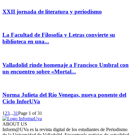
XXII jornada de literatura y periodismo
La Facultad de Filosofía y Letras convierte su
biblioteca en una...
Valladolid rinde homenaje a Francisco Umbral con
un encuentro sobre «Mortal...
Norma Julieta del Río Venegas, nueva ponente del
Ciclo InforUVa
1
2
3
...
31
Page 1 of 31
ABOUT US
Inform@UVa es la revista digital de los estudiantes de Periodismo
de la Universidad de Valladolid. Encontrarás noticias de actualidad,