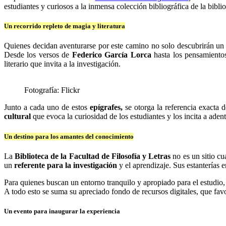
estudiantes y curiosos a la inmensa colección bibliográfica de la bibli
Un recorrido repleto de magia y literatura
Quienes decidan aventurarse por este camino no solo descubrirán un 
Desde los versos de
Federico García Lorca
hasta los pensamient
literario que invita a la investigación.
Fotografía: Flickr
Junto a cada uno de estos
epígrafes,
se otorga la referencia exacta d
cultural
que evoca la curiosidad de los estudiantes y los incita a adent
Un destino para los amantes del conocimiento
La
Biblioteca de la Facultad de Filosofía y Letras
no es un sitio c
un
referente para la investigación
y el aprendizaje. Sus estanterías e
Para quienes buscan un entorno tranquilo y apropiado para el estudio,
A todo esto se suma su apreciado fondo de recursos digitales, que fav
Un evento para inaugurar la experiencia