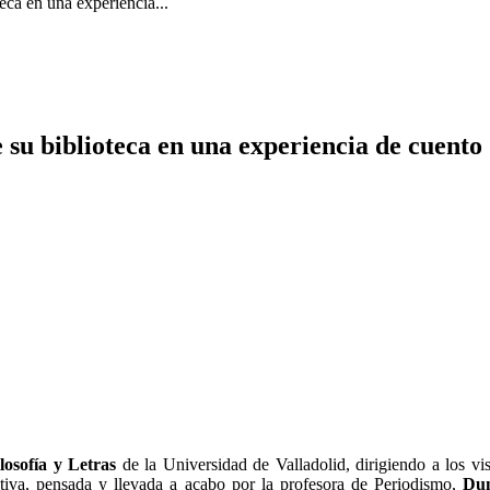
eca en una experiencia...
e su biblioteca en una experiencia de cuento
losofía y Letras
de la Universidad de Valladolid, dirigiendo a los vis
iativa, pensada y llevada a acabo por la profesora de Periodismo,
Dun