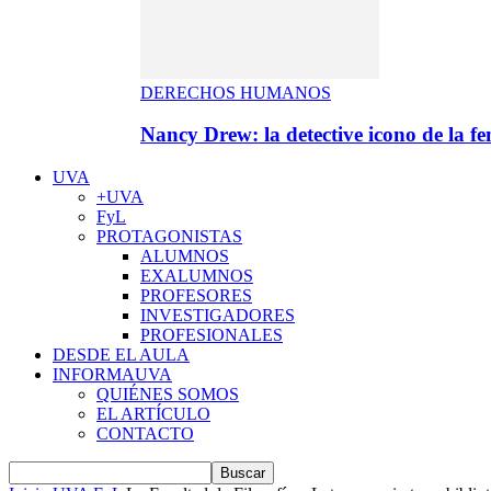
DERECHOS HUMANOS
Nancy Drew: la detective icono de la f
UVA
+UVA
FyL
PROTAGONISTAS
ALUMNOS
EXALUMNOS
PROFESORES
INVESTIGADORES
PROFESIONALES
DESDE EL AULA
INFORMAUVA
QUIÉNES SOMOS
EL ARTÍCULO
CONTACTO