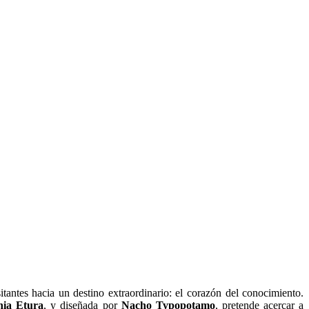
itantes hacia un destino extraordinario: el corazón del conocimiento.
ia Etura
, y diseñada por
Nacho Typopotamo
, pretende acercar a