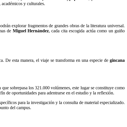
, académicos y culturales.
rán explorar fragmentos de grandes obras de la literatura universal.
imas de
Miguel Hernández
, cada cita escogida actúa como un guiño
teca. De esta manera, el viaje se transforma en una especie de
gincana
n que sobrepasa los 321.000 volúmenes, este lugar se constituye como
fín de oportunidades para adentrarse en el estudio y la reflexión.
pecíficos para la investigación y la consulta de material especializado.
 punto del campus.