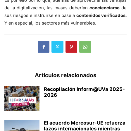
Es por ello por lo que, además de aprovechar las ventajas
de la digitalización, las masas deberían
concienciarse
de
sus riesgos e instruirse en base a
contenidos verificados.
Y en especial, los sectores más vulnerables.
Artículos relacionados
Recopilación Inform@UVa 2025-
2026
El acuerdo Mercosur-UE refuerza
lazos internacionales mientras