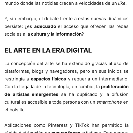
mundo donde las noticias crecen a velocidades de un
like.
Y, sin embargo, el debate frente a estas nuevas dinámicas
persiste: ¿es
adecuado
el acceso que ofrecen las redes
sociales a la
cultura y la información
?
EL ARTE EN LA ERA DIGITAL
La concepción del arte se ha extendido gracias al uso de
plataformas, blogs y navegadores, pero en sus inicios se
restringía a
espacios físicos
y requería un intermediario.
Con la llegada de la tecnología, en cambio, la
proliferación
de artistas emergentes
se ha duplicado y la difusión
cultural es accesible a toda persona con un
smartphone
en
el bolsillo.
Aplicaciones como Pinterest y TikTok han permitido la
rápida distribución de
nuevos focos
artísticos. Esto genera