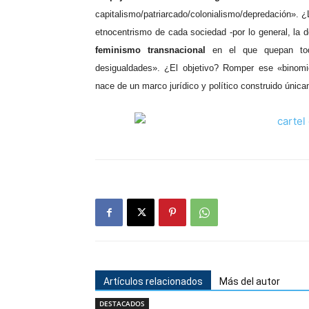
capitalismo/patriarcado/colonialismo/depredación». ¿
etnocentrismo de cada sociedad -por lo general, la d
feminismo transnacional
en el que quepan tod
desigualdades». ¿El objetivo? Romper ese «binomi
nace de un marco jurídico y político construido únic
Artículos relacionados
Más del autor
DESTACADOS