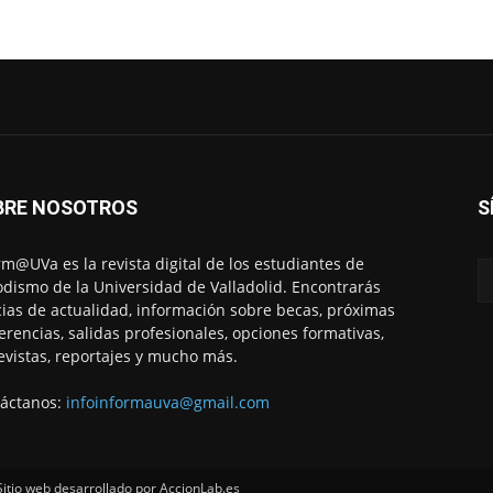
BRE NOSOTROS
S
rm@UVa es la revista digital de los estudiantes de
odismo de la Universidad de Valladolid. Encontrarás
cias de actualidad, información sobre becas, próximas
erencias, salidas profesionales, opciones formativas,
evistas, reportajes y mucho más.
áctanos:
infoinformauva@gmail.com
tio web desarrollado por AccionLab.es