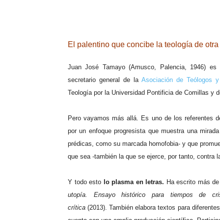
.
El palentino que concibe la teología de otr
Juan José Tamayo (Amusco, Palencia, 1946) es pr
secretario general de la
Asociación de Teólogos y
Teología por la Universidad Pontificia de Comillas y 
Pero vayamos más allá. Es
uno de los referentes d
por un enfoque progresista que muestra una mirada c
prédicas, como su marcada homofobia- y que prom
que sea -también la que se ejerce, por tanto, contra l
Y todo esto
lo plasma en letras.
Ha escrito más de 
utopía. Ensayo histórico para tiempos de cri
crítica
(2013). También elabora textos para diferentes