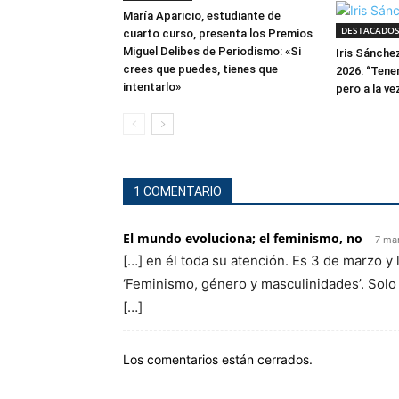
María Aparicio, estudiante de
DESTACADO
cuarto curso, presenta los Premios
Miguel Delibes de Periodismo: «Si
Iris Sánche
crees que puedes, tienes que
2026: “Tene
intentarlo»
pero a la ve
1 COMENTARIO
El mundo evoluciona; el feminismo, no
7 ma
[…] en él toda su atención. Es 3 de marzo y 
‘Feminismo, género y masculinidades’. Solo
[…]
Los comentarios están cerrados.