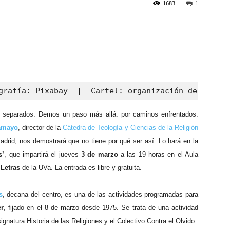
1683
1
grafía: Pixabay  |  Cartel: organización del acto
os separados. Demos un paso más allá: por caminos enfrentados.
amayo
, director de la
Cátedra de Teología y Ciencias de la Religión
adrid, nos demostrará que no tiene por qué ser así. Lo hará en la
s’
, que impartirá el jueves
3 de marzo
a las 19 horas en el Aula
 Letras
de la UVa. La entrada es libre y gratuita.
s
, decana del centro, es una de las actividades programadas para
er
, fijado en el 8 de marzo desde 1975. Se trata de una actividad
ignatura Historia de las Religiones y el Colectivo Contra el Olvido.