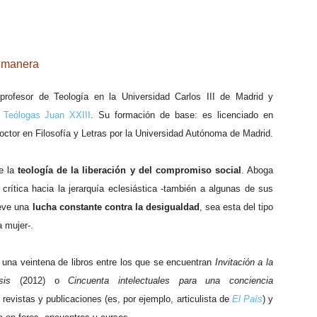
a manera
ofesor de Teología en la Universidad Carlos III de Madrid y
 Teólogas Juan XXIII
. Su formación de base: es licenciado en
doctor en Filosofía y Letras por la Universidad Autónoma de Madrid.
e la
teología de la liberación y del compromiso social
. Aboga
rítica hacia la jerarquía eclesiástica -también a algunas de sus
ueve una
lucha constante contra la desigualdad
, sea esta del tipo
a mujer-.
una veintena de libros entre los que se encuentran
Invitación a la
sis
(2012) o
Cincuenta intelectuales para una conciencia
 revistas y publicaciones (es, por ejemplo, articulista de
El País
) y