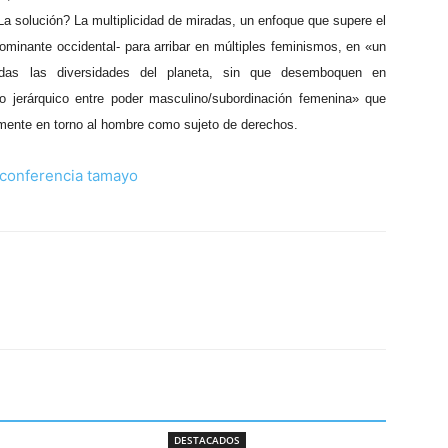
La solución? La multiplicidad de miradas, un enfoque que supere el
ominante occidental- para arribar en múltiples feminismos, en «un
as las diversidades del planeta, sin que desemboquen en
o jerárquico entre poder masculino/subordinación femenina» que
amente en torno al hombre como sujeto de derechos.
DESTACADOS