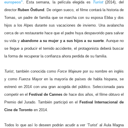
europeos”
. Esta semana, la película elegida es
Turist
(2014), del
director
Ruben Östlund
. De origen sueco, el filme contará la historia de
Tomas, un padre de familia que se marcha con su esposa Ebba y dos
hijos a los Alpes durante sus vacaciones de invierno. Una avalancha
cerca de un restaurante hace que el padre huya despavorido para salvar
su vida y
abandone a su mujer y a sus hijos a su suerte
. Aunque no
se llegue a producir el temido accidente, el protagonista deberá buscar
la forma de recuperar la confianza ahora perdida de su familia.
Turist
, también conocida como
Force Majeure
por su nombre en inglés
y como
Fuerza Mayor
en la mayoría de países de habla hispana, se
estrenó en 2014 con una gran acogida del público. Seleccionada para
competir en el
Festival de Cannes
de hace dos años, el filme obtuvo el
Premio del Jurado. También participó en el
Festival Internacional de
Cine de Toronto
en 2014.
Todos lo que así lo deseen podrán acudir a ver ‘Turist’ al Aula Magna