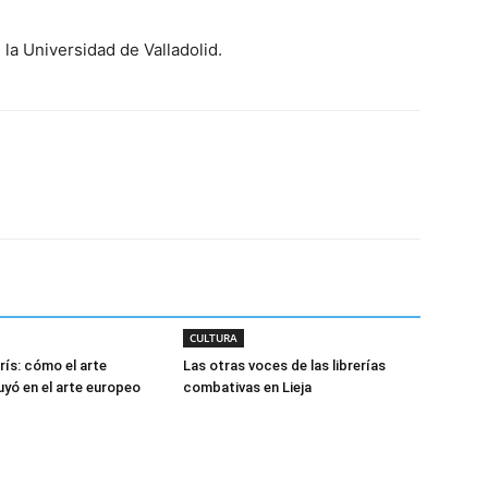
 la Universidad de Valladolid.
CULTURA
rís: cómo el arte
Las otras voces de las librerías
uyó en el arte europeo
combativas en Lieja