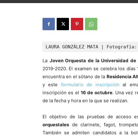
LAURA GONZÁLEZ MATA | Fotografía:
La
Joven Orquesta de la Universidad de 
2019-2020. El examen se celebra los días
encuentra en el sótano de la
Residencia Alf
y este
formulario de inscripción
al em
inscripción es el
16 de octubre
. Una vez r
de la fecha y hora en la que se realizan.
El objetivo de las pruebas de acceso e
orquestales
de clarinete, fagot, trompeta,
También se admiten candidatos a la bol