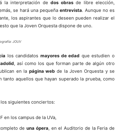
rá la interpretación de
dos obras
de libre elección,
Además, se hará una pequeña
entrevista
. Aunque no es
nte, los aspirantes que lo deseen pueden realizar el
uesto que la Joven Orquesta dispone de uno.
tografía: JOUV
cia
los candidatos
mayores de edad
que estudien o
ladolid
, así como los que forman parte de algún otro
ublican en la
página web
de la Joven Orquesta y se
án tanto aquellos que hayan superado la prueba, como
 los siguientes conciertos:
F en los campus de la UVa,
 completo de
una ópera
, en el Auditorio de la Feria de