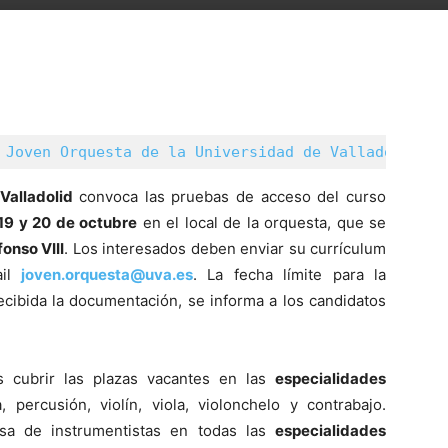
 
Joven Orquesta de la Universidad de Valladolid
Valladolid
convoca las pruebas de acceso del curso
19 y 20 de octubre
en el local de la orquesta, que se
onso VIII
. Los interesados deben enviar su currículum
ail
joven.orquesta@uva.es
. La fecha límite para la
ecibida la documentación, se informa a los candidatos
s cubrir las plazas vacantes en las
especialidades
 percusión, violín, viola, violonchelo y contrabajo.
sa de instrumentistas en todas las
especialidades