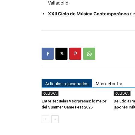
Valladolid.
XXII Ciclo de Música Contemporánea
de
Artículos relacionados
Más del autor
CULTURA
CULTURA
Entre secuelas y sorpresas: lo mejor
De Edo a Pa
del Summer Game Fest 2026
japonés infl