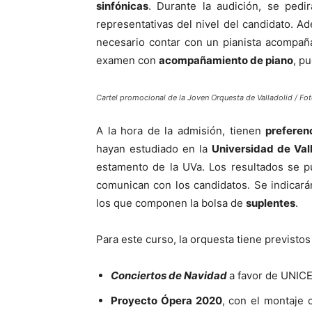
sinfónicas
. Durante la audición, se pedi
representativas del nivel del candidato. 
necesario contar con un pianista acompaña
examen con
acompañamiento de piano
, p
Cartel promocional de la Joven Orquesta de Valladolid / Fo
A la hora de la admisión, tienen
preferen
hayan estudiado en la
Universidad de Val
estamento de la UVa. Los resultados se p
comunican con los candidatos. Se indicar
los que componen la bolsa de
suplentes
.
Para este curso, la orquesta tiene previstos
Conciertos de Navidad
a favor de UNICE
Proyecto Ópera 2020
, con el montaje