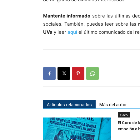
Mantente informado
sobre las últimas de
sociales. También, puedes leer sobre las
UVa
y leer
aquí
el último comunicado del re
Artículos relacionados
Más del autor
+UVA
El Coro de 
emoción e h