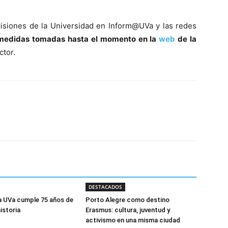
cisiones de la Universidad en Inform@UVa y las redes
medidas tomadas hasta el momento en la
web
de la
ctor.
DESTACADOS
la UVa cumple 75 años de
Porto Alegre como destino
istoria
Erasmus: cultura, juventud y
activismo en una misma ciudad