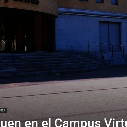
RESA
guen en el Campus Virt