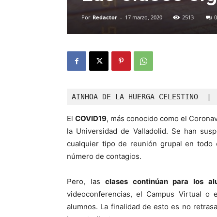
Por
Redactor
-
17 marzo, 2020
2513
0
AINHOA DE LA HUERGA CELESTINO  | 
El
COVID19
, más conocido como el Coronav
la Universidad de Valladolid. Se han sus
cualquier tipo de reunión grupal en todo 
número de contagios.
Pero, las
clases continúan para los a
videoconferencias, el Campus Virtual o 
alumnos. La finalidad de esto es no retrasa