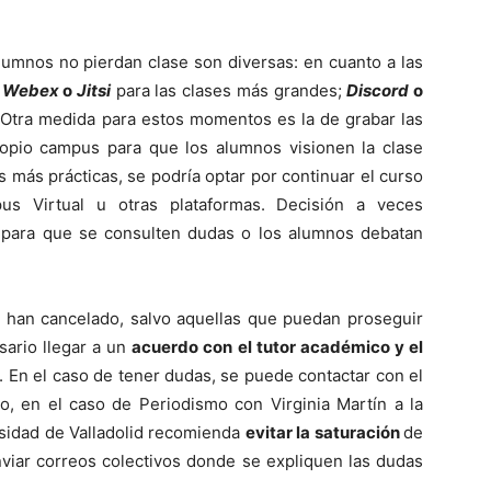
lumnos no pierdan clase son diversas: en cuanto a las
o
Webex
o
Jitsi
para las clases más grandes;
Discord
o
 Otra medida para estos momentos es la de grabar las
ropio campus para que los alumnos visionen la clase
 más prácticas, se podría optar por continuar el curso
s Virtual u otras plataformas. Decisión a veces
para que se consulten dudas o los alumnos debatan
 han cancelado, salvo aquellas que puedan proseguir
sario llegar a un
acuerdo con el tutor académico y el
. En el caso de tener dudas, se puede contactar con el
o, en el caso de Periodismo con Virginia Martín a la
sidad de Valladolid recomienda
evitar la saturación
de
nviar correos colectivos donde se expliquen las dudas