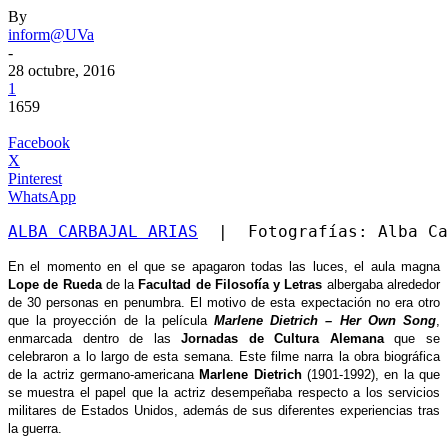
By
inform@UVa
-
28 octubre, 2016
1
1659
Facebook
X
Pinterest
WhatsApp
ALBA CARBAJAL ARIAS
  |  Fotografías: Alba Ca
En el momento en el que se apagaron todas las luces, el aula magna
Lope de Rueda
de la
Facultad de Filosofía y Letras
albergaba alrededor
de 30 personas en penumbra. El motivo de esta expectación no era otro
que la proyección de la película
Marlene Dietrich – Her Own Song
,
enmarcada dentro de las
Jornadas de Cultura Alemana
que se
celebraron a lo largo de esta semana.
Este filme narra la obra biográfica
de la actriz germano-americana
Marlene Dietrich
(1901-1992), en la que
se muestra el papel que la actriz desempeñaba respecto a los servicios
militares de Estados Unidos, además de sus diferentes experiencias tras
la guerra.