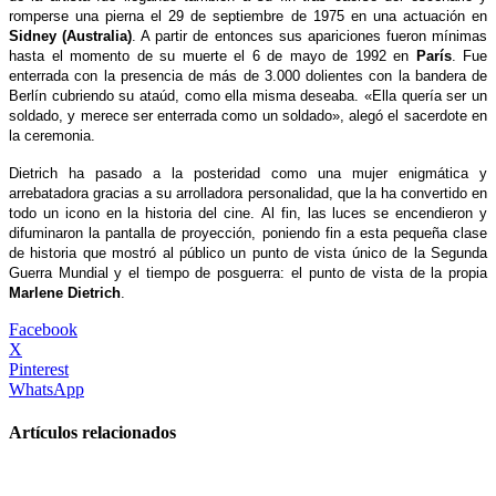
romperse una pierna el 29 de septiembre de 1975 en una actuación en
Sidney (Australia)
. A partir de entonces sus apariciones fueron mínimas
hasta el momento de su muerte el 6 de mayo de 1992 en
París
. Fue
enterrada con la presencia de más de 3.000 dolientes con la bandera de
Berlín cubriendo su ataúd, como ella misma deseaba. «Ella quería ser un
soldado, y merece ser enterrada como un soldado», alegó el sacerdote en
la ceremonia.
Dietrich ha pasado a la posteridad como una mujer enigmática y
arrebatadora gracias a su arrolladora personalidad, que la ha convertido en
todo un icono en la historia del cine. Al fin, las luces se encendieron y
difuminaron la pantalla de proyección, poniendo fin a esta pequeña clase
de historia que mostró al público un punto de vista único de la Segunda
Guerra Mundial y el tiempo de posguerra: el punto de vista de la propia
Marlene Dietrich
.
Facebook
X
Pinterest
WhatsApp
Artículos relacionados