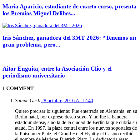
María Aparicio, estudiante de cuarto curso, presenta
los Premios Miguel Delibes...
Iris Sánchez, ganadora del 3MT 2026: “Tenemos un
gran problema, pero...
Aitor Enguita, entre la Asociación Clío y el
periodismo universitario
1 COMMENT
Sabine Geck
28 octubre, 2016 At 12:40
Quiero precisar lo siguiente: Fue enterrada en Alemania, en su
Berlín natal, por expreso deseo suyo. Y no fue la bandera
estadounidense, sino la de la ciudad de Berlín la que cubría su
ataúd. En 1997, la plaza central entre los nuevos soportales de
la Potsdamer Platz, el Grand Hotel Hyatt y el Casino recibió
el nombre de Marlene-Dietrich-Platz. La dedicatoria reza: