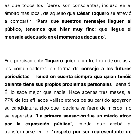
es que todos los líderes son conscientes, incluso en el
ámbito más local, de aquello que
César Toquero
se atrevió
a compartir: “
Para que nuestros mensajes lleguen al
público, tenemos que hilar muy fino: que llegue el
mensaje adecuado en el momento adecuado
”.
Fue precisamente
Toquero
quien dio otro tirón de orejas a
los comunicadores en forma de
consejo a los futuros
periodistas
: “
Tened en cuenta siempre que quien tenéis
delante tiene sus propios problemas personales
”, señaló.
Él lo sabe mejor que nadie. Hace apenas tres meses, el
77% de los afiliados vallisoletanos de su partido apoyaron
su candidatura, algo que -declara ya fuera de micros- no
se esperaba. “
La primera sensación fue un miedo atroz
por la exposición pública
”, miedo que acabó al
transformarse en el “
respeto por ser representante de