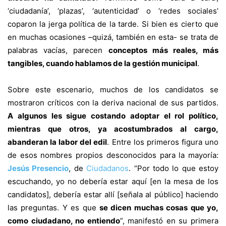
‘ciudadanía’, ‘plazas’, ‘autenticidad’ o ‘redes sociales’
coparon la jerga política de la tarde. Si bien es cierto que
en muchas ocasiones –quizá, también en esta- se trata de
palabras vacías, parecen
conceptos más reales, más
tangibles, cuando hablamos de la gestión municipal
.
Sobre este escenario, muchos de los candidatos se
mostraron críticos con la deriva nacional de sus partidos.
A algunos les sigue costando adoptar el rol político,
mientras que otros, ya acostumbrados al cargo,
abanderan la labor del edil
. Entre los primeros figura uno
de esos nombres propios desconocidos para la mayoría:
Jesús Presencio
, de
Ciudadanos
. “Por todo lo que estoy
escuchando, yo no debería estar aquí [en la mesa de los
candidatos], debería estar allí [señala al público] haciendo
las preguntas. Y es que
se dicen muchas cosas que yo,
como ciudadano, no entiendo
”, manifestó en su primera