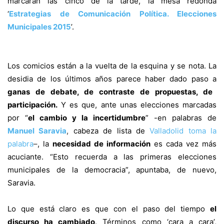
marcaran las cinco de la tarde, la mesa redonda
‘
Estrategias de Comunicación Política. Elecciones
Municipales 2015
’.
Los comicios están a la vuelta de la esquina y se nota. La
desidia de los últimos años parece haber dado paso a
ganas de debate, de contraste de propuestas, de
participación.
Y es que, ante unas elecciones marcadas
por “
el cambio y la incertidumbre
” -en palabras de
Manuel Saravia
,
cabeza de lista de
Valladolid toma la
palabra
–
, la
necesidad de información
es cada vez más
acuciante. “Esto recuerda a las primeras elecciones
municipales de la democracia”, apuntaba, de nuevo,
Saravia.
Lo que está claro es que con el paso del tiempo
el
discurso ha cambiado
. Términos como ‘cara a cara’,