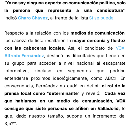
“
Yo no soy ninguna experta en comunicación política, solo
la persona que representa a una candidatura
”,
indicó
Charo Chávez
,
al frente de la lista
Sí se puede
.
Respecto a la relación con los
medios de comunicación
,
los cabeza de lista resaltaron la
mayor cercanía y fluidez
con las cabeceras locales.
Así, el candidato de
VOX
,
Alfredo Fernández
,
destacó las dificultades que tienen en
su grupo para acceder a nivel nacional al escaparate
informativo, «incluso en segmentos que podrían
entenderse próximos ideológicamente, como ABC». En
consecuencia, Fernández no dudó en definir
el rol de la
prensa local como “determinante”
y reveló: “
Cada vez
que hablamos en un medio de comunicación, VOX
consigue que siete personas se afilien en Valladolid
, lo
que, dado nuestro tamaño, supone un incremento del
3,5%”.