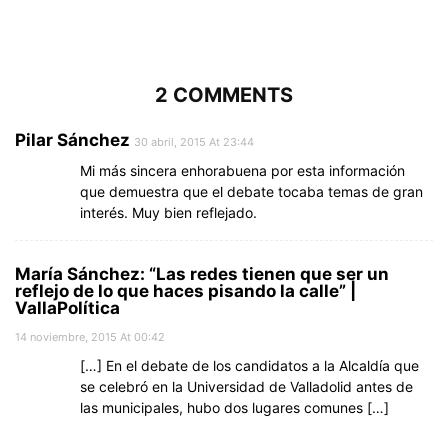
2 COMMENTS
Pilar Sánchez
30 abril, 2015 At 23:44
Mi más sincera enhorabuena por esta información
que demuestra que el debate tocaba temas de gran
interés. Muy bien reflejado.
María Sánchez: “Las redes tienen que ser un
reflejo de lo que haces pisando la calle” |
VallaPolítica
14 noviembre, 2015 At 00:42
[…] En el debate de los candidatos a la Alcaldía que
se celebró en la Universidad de Valladolid antes de
las municipales, hubo dos lugares comunes […]