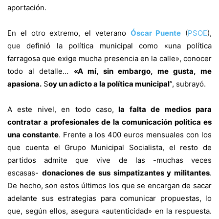
aportación.
En el otro extremo, el veterano
Óscar Puente
(
PSOE
),
que
definió la política municipal como «una política
farragosa que exige mucha presencia en la calle», conocer
todo al detalle…
«A mí, sin embargo, me gusta, me
apasiona.
S
oy un adicto a la política municipal
”, subrayó.
A este nivel, en todo caso,
la falta de medios para
contratar a profesionales de la comunicación política es
una constante
. Frente a los 400 euros mensuales con los
que cuenta el Grupo Municipal Socialista, el resto de
partidos admite que vive de las -muchas veces
escasas-
donaciones de sus simpatizantes y militantes
.
De hecho, son estos últimos los que se encargan de sacar
adelante sus estrategias para comunicar propuestas, lo
que, según ellos, asegura «autenticidad» en la respuesta.