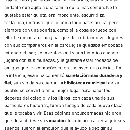
andante que agitó a una familia de lo más común. No le
gustaba estar quieta, era impaciente, escurridiza,
testaruda; un trasto que lo ponía todo patas arriba, pero
siempre con una sonrisa, como si la cosa no fuese con
ella. Le encantaba imaginar que descubría nuevos lugares
con sus compañeros en el parque; se quedaba embobada
mirando el mar; se inventaba mil y una historias cuando
jugaba con sus muñecas, y le gustaba estar rodeada de
amigos que le acompañasen en sus aventuras diarias. En
la infancia, esa niña comenzó
su relación más duradera y
fiel
, aún sin darse cuenta. La
biblioteca municipal
de su
pueblo se convirtió en el mejor lugar para hacer los
deberes del colegio, y los
libros
, con cada una de sus
particulares historias, fueron testigo de cada nueva etapa
que le tocaba vivir. Esas páginas encuadernadas hicieron
que descubriese su
vocación
, le animaron a perseguir sus
sueños, fueron el empujón que le ayudó a decidir su