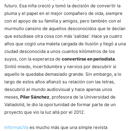
futuro. Esa niña creció y tomó la decisión de convertir la
pluma y el papel en el mejor compañero de vida, siempre
con el apoyo de su familia y amigos, pero también con el
murmullo cansino de aquellos desconocidos que le decían
que estudiase otra cosa con más ‘salidas’. Hace ya cuatro
años que cogió una maleta cargada de ilusión y llegó a una
ciudad desconocida a unos cuantos kilómetros de los
suyos, con la esperanza de
convertirse en periodista
.
Sintió miedo, incertidumbre y nervios por descubrir si
aquello le quedaba demasiado grande. Sin embargo, a lo
largo de estos años afianzó su relación con las letras,
descubrió el mundo audiovisual y hace apenas unos
meses,
Pilar Sánchez
, profesora de la Universidad de
Valladolid, le dio la oportunidad de formar parte de un
proyecto que vio la luz allá por el 2012.
InformaUVa
es mucho más que una simple revista