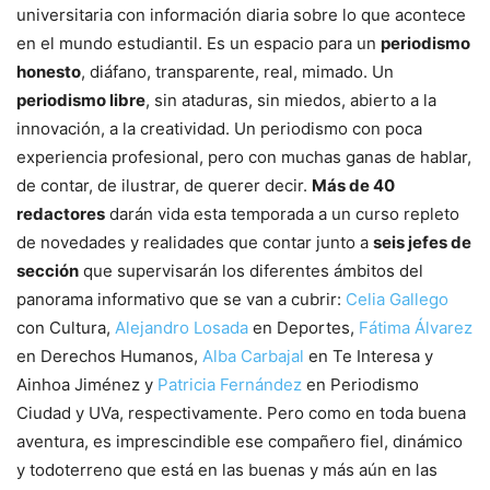
universitaria con información diaria sobre lo que acontece
en el mundo estudiantil. Es un espacio para un
periodismo
honesto
, diáfano, transparente, real, mimado. Un
periodismo libre
, sin ataduras, sin miedos, abierto a la
innovación, a la creatividad. Un periodismo con poca
experiencia profesional, pero con muchas ganas de hablar,
de contar, de ilustrar, de querer decir.
Más de 40
redactores
darán vida esta temporada a un curso repleto
de novedades y realidades que contar junto a
seis jefes de
sección
que supervisarán los diferentes ámbitos del
panorama informativo que se van a cubrir:
Celia Gallego
con Cultura,
Alejandro Losada
en Deportes,
Fátima Álvarez
en Derechos Humanos,
Alba Carbajal
en Te Interesa y
Ainhoa Jiménez y
Patricia Fernández
en Periodismo
Ciudad y UVa, respectivamente. Pero como en toda buena
aventura, es imprescindible ese compañero fiel, dinámico
y todoterreno que está en las buenas y más aún en las